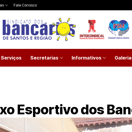
ias
Fale Conosco
Serviços
Secretarias
Informativos
Galeria
xo Esportivo dos Ban