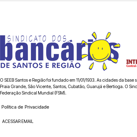
O SEEB Santos e Região foi fundado em 11/01/1933. As cidades da base
Praia Grande, São Vicente, Santos, Cubatão, Guarujá e Bertioga. O Sindic
Federação Sindical Mundial (FSM).
Política de Privacidade
ACESSAR EMAIL