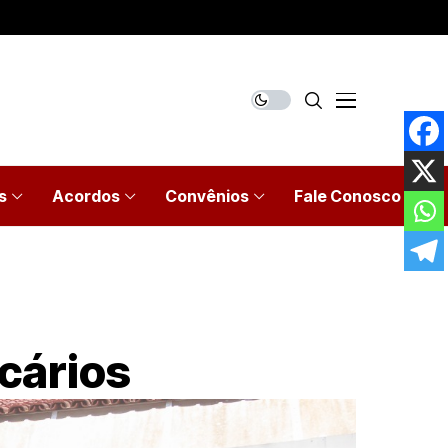
s
Acordos
Convênios
Fale Conosco
cários