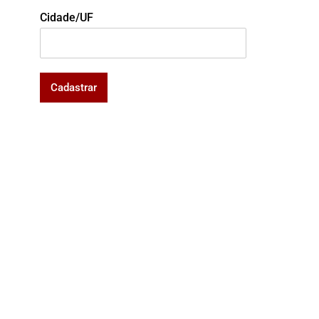
Cidade/UF
Cadastrar