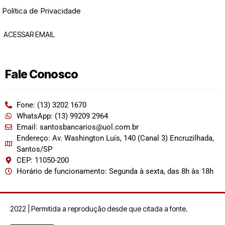
Política de Privacidade
ACESSAR EMAIL
Fale Conosco
Fone: (13) 3202 1670
WhatsApp: (13) 99209 2964
Email: santosbancarios@uol.com.br
Endereço: Av. Washington Luís, 140 (Canal 3) Encruzilhada,
Santos/SP
CEP: 11050-200
Horário de funcionamento: Segunda à sexta, das 8h às 18h
2022 | Permitida a reprodução desde que citada a fonte.