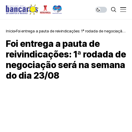
Início
Foi entrega a pauta de reivindicações: 1ª rodada de negociação
será na semana do dia 23/08
Foi entrega a pauta de
reivindicações: 1ª rodada de
negociação será na semana
do dia 23/08