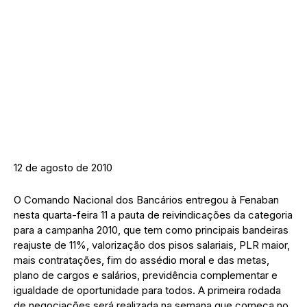
12 de agosto de 2010
O Comando Nacional dos Bancários entregou à Fenaban
nesta quarta-feira 11 a pauta de reivindicações da categoria
para a campanha 2010, que tem como principais bandeiras
reajuste de 11%, valorização dos pisos salariais, PLR maior,
mais contratações, fim do assédio moral e das metas,
plano de cargos e salários, previdência complementar e
igualdade de oportunidade para todos. A primeira rodada
de negociações será realizada na semana que começa no