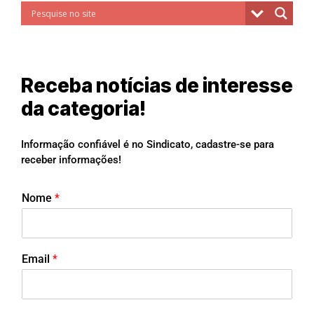
Receba notícias de interesse
da categoria!
Informação confiável é no Sindicato, cadastre-se para
receber informações!
Nome
*
Email
*