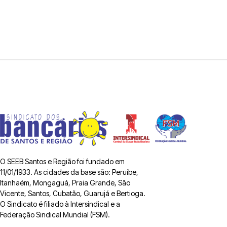
O SEEB Santos e Região foi fundado em
11/01/1933. As cidades da base são: Peruíbe,
Itanhaém, Mongaguá, Praia Grande, São
Vicente, Santos, Cubatão, Guarujá e Bertioga.
O Sindicato é filiado à Intersindical e a
Federação Sindical Mundial (FSM).