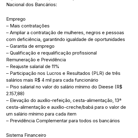
Nacional dos Bancários:
Emprego
– Mais contratações
– Ampliar a contratação de mulheres, negros e pessoas
com deficiência, garantindo igualdade de oportunidades
– Garantia de emprego
– Qualificação e requalificação profissional
Remuneração e Previdência
– Reajuste salarial de 11%
– Participação nos Lucros e Resultados (PLR) de três
salários mais R$ 4 mil para cada funcionário
– Piso salarial no valor do salário mínimo do Dieese (R$
2.157,88)
– Elevação do auxílio-refeição, cesta-alimentação, 13ª
cesta-alimentação e auxílio-creche/babá para o valor de
um salário mínimo para cada item
– Previdência Complementar para todos os bancários
Sistema Financeiro