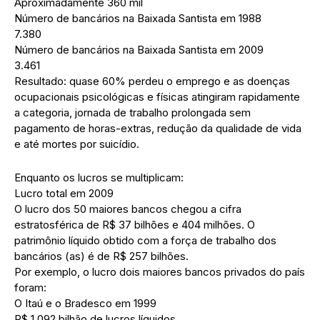
Aproximadamente 360 mil
Número de bancários na Baixada Santista em 1988
7.380
Número de bancários na Baixada Santista em 2009
3.461
Resultado: quase 60% perdeu o emprego e as doenças
ocupacionais psicológicas e físicas atingiram rapidamente
a categoria, jornada de trabalho prolongada sem
pagamento de horas-extras, redução da qualidade de vida
e até mortes por suicídio.
Enquanto os lucros se multiplicam:
Lucro total em 2009
O lucro dos 50 maiores bancos chegou a cifra
estratosférica de R$ 37 bilhões e 404 milhões. O
patrimônio líquido obtido com a força de trabalho dos
bancários (as) é de R$ 257 bilhões.
Por exemplo, o lucro dois maiores bancos privados do país
foram:
O Itaú e o Bradesco em 1999
R$ 1.092 bilhão de lucros líquidos