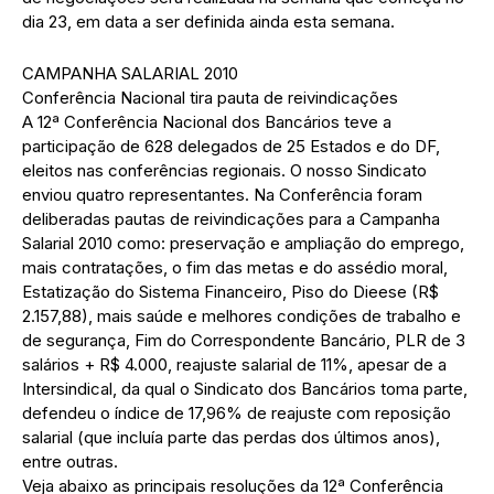
dia 23, em data a ser definida ainda esta semana.
CAMPANHA SALARIAL 2010
Conferência Nacional tira pauta de reivindicações
A 12ª Conferência Nacional dos Bancários teve a
participação de 628 delegados de 25 Estados e do DF,
eleitos nas conferências regionais. O nosso Sindicato
enviou quatro representantes. Na Conferência foram
deliberadas pautas de reivindicações para a Campanha
Salarial 2010 como: preservação e ampliação do emprego,
mais contratações, o fim das metas e do assédio moral,
Estatização do Sistema Financeiro, Piso do Dieese (R$
2.157,88), mais saúde e melhores condições de trabalho e
de segurança, Fim do Correspondente Bancário, PLR de 3
salários + R$ 4.000, reajuste salarial de 11%, apesar de a
Intersindical, da qual o Sindicato dos Bancários toma parte,
defendeu o índice de 17,96% de reajuste com reposição
salarial (que incluía parte das perdas dos últimos anos),
entre outras.
Veja abaixo as principais resoluções da 12ª Conferência