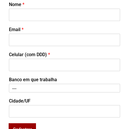
Nome
*
Email
*
Celular (com DDD)
*
Banco em que trabalha
Cidade/UF