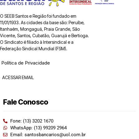
O SEEB Santos e Região foi fundado em
11/01/1933. As cidades da base são: Peruíbe,
Itanhaém, Mongaguá, Praia Grande, São
Vicente, Santos, Cubatão, Guarujá e Bertioga.
O Sindicato é filiado à Intersindical e a
Federação Sindical Mundial (FSM).
Política de Privacidade
ACESSAR EMAIL
Fale Conosco
Fone: (13) 3202 1670
WhatsApp: (13) 99209 2964
Email: santosbancarios@uol.com.br