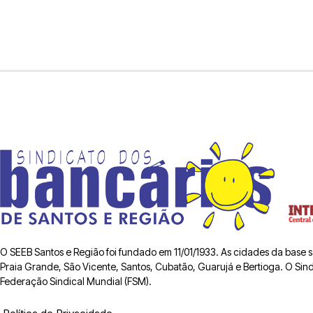
O SEEB Santos e Região foi fundado em 11/01/1933. As cidades da base
Praia Grande, São Vicente, Santos, Cubatão, Guarujá e Bertioga. O Sindic
Federação Sindical Mundial (FSM).