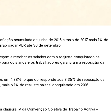
flação acumulada de junho de 2016 a maio de 2017 mais 1% de
derão pagar PLR até 30 de setembro
eçam a receber os salários com o reajuste conquistado na
para dois anos e os trabalhadores garantiram a reposição da
ados em 4,38%, o que corresponde aos 3,35% de reposição da
 mais o 1% de reajuste salarial conquistado em 2016.
a cláusula IV da Convenção Coletiva de Trabalho Aditiva –