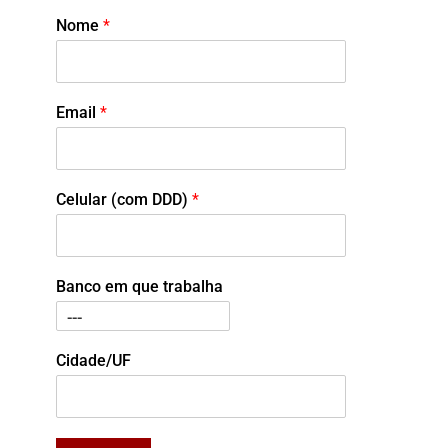
Nome
*
Email
*
Celular (com DDD)
*
Banco em que trabalha
Cidade/UF