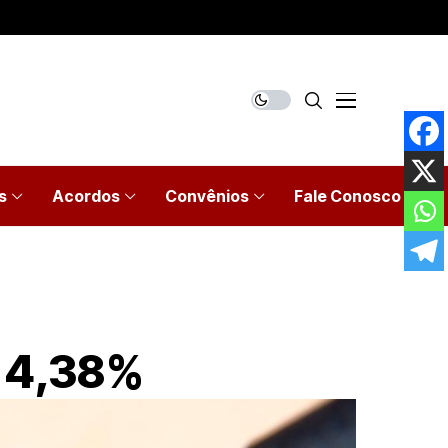
s
Acordos
Convênios
Fale Conosco
e 4,38%