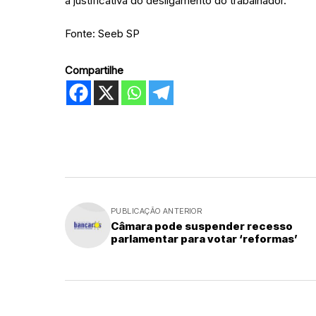
a justificativa do desligamento do trabalhador.
Fonte: Seeb SP
Compartilhe
PUBLICAÇÃO ANTERIOR
Câmara pode suspender recesso
parlamentar para votar ‘reformas’