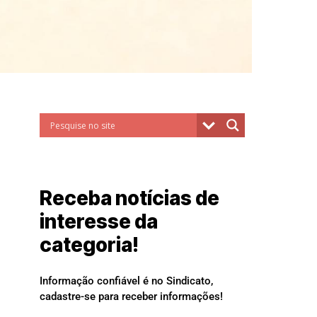
Receba notícias de
interesse da
categoria!
Informação confiável é no Sindicato,
cadastre-se para receber informações!