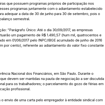
nceiras que possuem programas próprios de participação nos
desses programas juntamente com o adiantamento estabelecido
ra adequar a data de 30 de junho para 30 de setembro, pois o
balanço semestral.
ação: “Parágrafo Único: Até o dia 30/09/2017, as empresas
tuarão um pagamento de R$ 1.490,57 (hum mil, quatrocentos e
stado em 01/06/2017 pelo INPC/IBGE acumulado de junho de 2016
m por cento), referente ao adiantamento do valor fixo constante
ferência Nacional dos Financiários, em São Paulo. Durante o
as que devem ser mantidas na pauta de negociação a ser discutida
ional para os trabalhadores; o parcelamento do gozo de férias em
icação profissional.
 o envio de uma carta pelo empregador à entidade sindical com