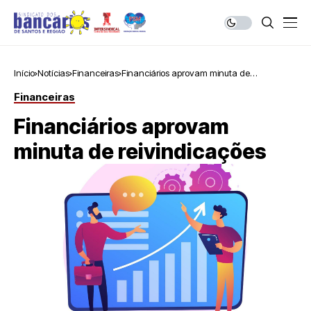
Início
Notícias
Financeiras
Financiários aprovam minuta de
reivindicações
Financeiras
Financiários aprovam
minuta de reivindicações