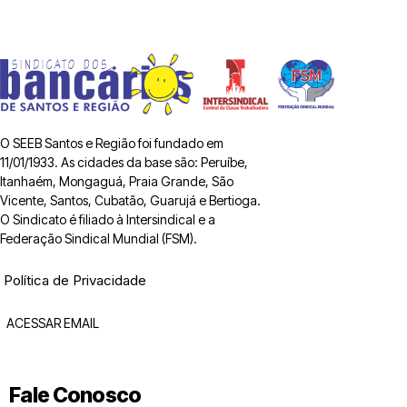
O SEEB Santos e Região foi fundado em
11/01/1933. As cidades da base são: Peruíbe,
Itanhaém, Mongaguá, Praia Grande, São
Vicente, Santos, Cubatão, Guarujá e Bertioga.
O Sindicato é filiado à Intersindical e a
Federação Sindical Mundial (FSM).
Política de Privacidade
ACESSAR EMAIL
Fale Conosco