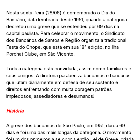
Nesta sexta-feira (28/08) é comemorado o Dia do
Bancário, data lembrada desde 1951, quando a categoria
decretou uma greve que se estendeu por 69 dias na
capital paulista. Para celebrar o movimento, o Sindicato
dos Bancários de Santos e Região organiza a tradicional
Festa do Chope, que está em sua 18ª edição, no Ilha
Porchat Clube, em São Vicente.
Toda a categoria está convidada, assim como familiares e
seus amigos. A diretoria parabeniza bancários e bancárias
que lutam diariamente em defesa de seu sustento e
direitos enfrentando com muita coragem patrões
impiedosos, assediadores e desumanos!
História
A greve dos bancários de São Paulo, em 1951, durou 69
dias e foi uma das mais longas da categoria. O movimento
foi um dos primeiros a se opor a então Lei de Greve, criada