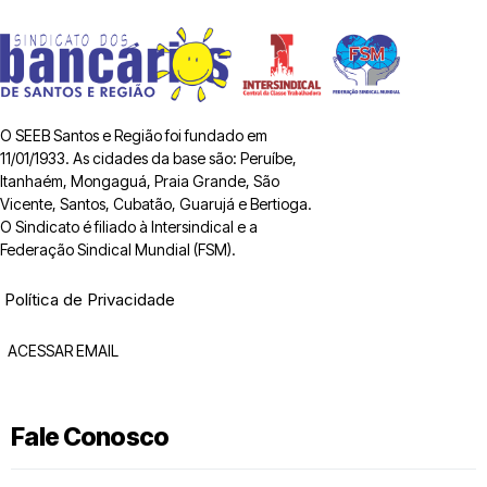
O SEEB Santos e Região foi fundado em
11/01/1933. As cidades da base são: Peruíbe,
Itanhaém, Mongaguá, Praia Grande, São
Vicente, Santos, Cubatão, Guarujá e Bertioga.
O Sindicato é filiado à Intersindical e a
Federação Sindical Mundial (FSM).
Política de Privacidade
ACESSAR EMAIL
Fale Conosco