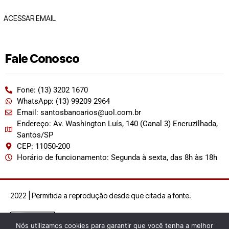
ACESSAR EMAIL
Fale Conosco
Fone: (13) 3202 1670
WhatsApp: (13) 99209 2964
Email: santosbancarios@uol.com.br
Endereço: Av. Washington Luís, 140 (Canal 3) Encruzilhada,
Santos/SP
CEP: 11050-200
Horário de funcionamento: Segunda à sexta, das 8h às 18h
2022 | Permitida a reprodução desde que citada a fonte.
Nós utilizamos cookies para garantir que você tenha a melhor