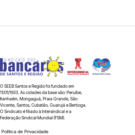
O SEEB Santos e Região foi fundado em
11/01/1933. As cidades da base são: Peruíbe,
Itanhaém, Mongaguá, Praia Grande, São
Vicente, Santos, Cubatão, Guarujá e Bertioga.
O Sindicato é filiado à Intersindical e a
Federação Sindical Mundial (FSM).
Política de Privacidade