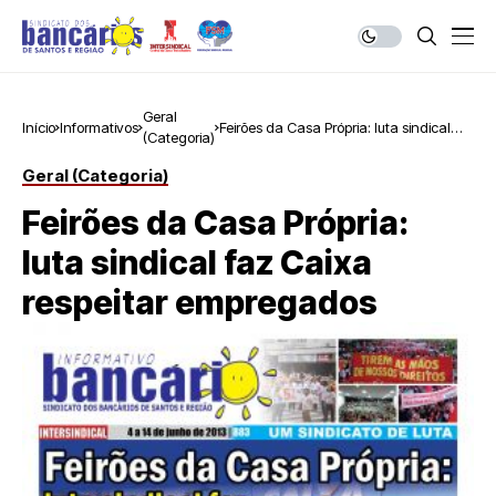
Geral
Início
Informativos
Feirões da Casa Própria: luta sindical
(Categoria)
faz Caixa respeitar empregados
Geral (Categoria)
Feirões da Casa Própria:
luta sindical faz Caixa
respeitar empregados