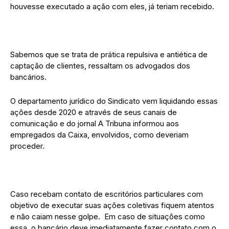
houvesse executado a ação com eles, já teriam recebido.
Sabemos que se trata de prática repulsiva e antiética de
captação de clientes, ressaltam os advogados dos
bancários.
O departamento jurídico do Sindicato vem liquidando essas
ações desde 2020 e através de seus canais de
comunicação e do jornal A Tribuna informou aos
empregados da Caixa, envolvidos, como deveriam
proceder.
Caso recebam contato de escritórios particulares com
objetivo de executar suas ações coletivas fiquem atentos
e não caiam nesse golpe. Em caso de situações como
essa, o bancário deve imediatamente fazer contato com o