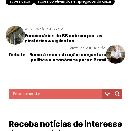
ações caixa
ações coletivas dos empregados da caixa
PUBLICAÇÃO ANTERIOR
Funcionários do BB cobram portas
giratórias e vigilantes
PRÓXIMA PUBLICAÇÃO
Debate - Rumo à reconstrução: conjuntura
política e econômica para o Brasil
Receba notícias de interesse