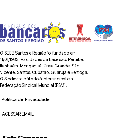
O SEEB Santos e Região foi fundado em
11/01/1933. As cidades da base são: Peruíbe,
Itanhaém, Mongaguá, Praia Grande, São
Vicente, Santos, Cubatão, Guarujá e Bertioga.
O Sindicato é filiado à Intersindical e a
Federação Sindical Mundial (FSM).
Política de Privacidade
ACESSAR EMAIL