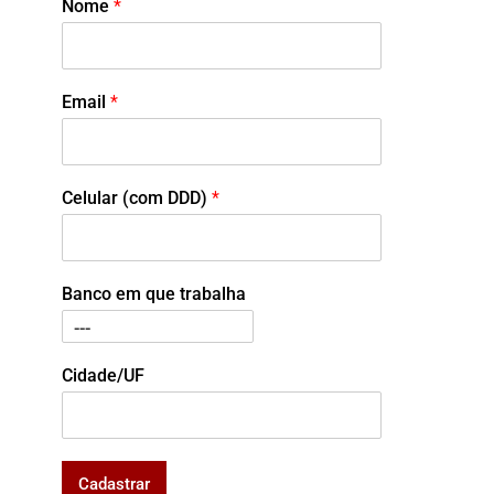
Nome
*
Email
*
Celular (com DDD)
*
Banco em que trabalha
Cidade/UF
Cadastrar