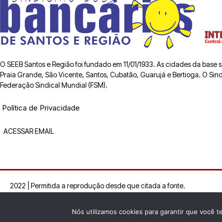
O SEEB Santos e Região foi fundado em 11/01/1933. As cidades da base
Praia Grande, São Vicente, Santos, Cubatão, Guarujá e Bertioga. O Sindic
Federação Sindical Mundial (FSM).
Política de Privacidade
ACESSAR EMAIL
2022 | Permitida a reprodução desde que citada a fonte.
Nós utilizamos cookies para garantir que você t