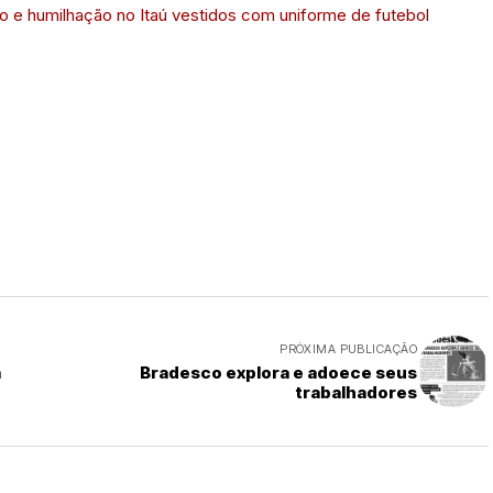
 e humilhação no Itaú vestidos com uniforme de futebol
PRÓXIMA PUBLICAÇÃO
a
Bradesco explora e adoece seus
trabalhadores