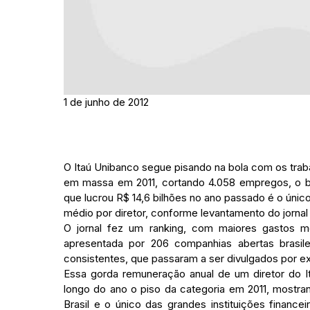
1 de junho de 2012
O Itaú Unibanco segue pisando na bola com os trab
em massa em 2011, cortando 4.058 empregos, o ban
que lucrou R$ 14,6 bilhões no ano passado é o úni
médio por diretor, conforme levantamento do jornal 
O jornal fez um ranking, com maiores gastos 
apresentada por 206 companhias abertas brasile
consistentes, que passaram a ser divulgados por e
Essa gorda remuneração anual de um diretor do 
longo do ano o piso da categoria em 2011, mostra
Brasil e o único das grandes instituições finance