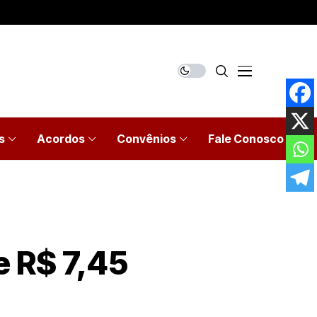
s
Acordos
Convênios
Fale Conosco
e R$ 7,45