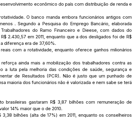
esenvolvimento econômico do país com distribuição de renda e
 rotatividade. O banco manda embora funcionários antigos com
 menos . Segundo a Pesquisa do Emprego Bancário, elaborada
s Trabalhadores do Ramo Financeiro e Dieese, com dados do
R$ 2.430,57 em 2011, enquanto que a dos desligados foi de R$
, a diferença era de 37,60%.
eais com a rotatividade, enquanto oferece ganhos milionários
eforça ainda mais a mobilização dos trabalhadores contra as
mo a luta pela melhoria das condições de saúde, segurança e
mentar de Resultados (PCR). Não é justo que um punhado de
sa maioria dos funcionários não é valorizada e nem sabe se terá
rto brasileiras gastaram R$ 3,87 bilhões com remuneração de
 valor 14% maior que o de 2010.
$ 3,38 bilhões (alta de 17%) em 2011, enquanto os conselheiros