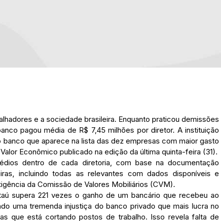
alhadores e a sociedade brasileira. Enquanto praticou demissões
co pagou média de R$ 7,45 milhões por diretor. A instituição
co banco que aparece na lista das dez empresas com maior gasto
Valor Econômico publicado na edição da última quinta-feira (31).
médios dentro de cada diretoria, com base na documentação
iras, incluindo todas as relevantes com dados disponíveis e
xigência da Comissão de Valores Mobiliários (CVM).
Itaú supera 221 vezes o ganho de um bancário que recebeu ao
ndo uma tremenda injustiça do banco privado que mais lucra no
iras que está cortando postos de trabalho. Isso revela falta de