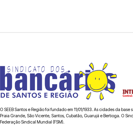
O SEEB Santos e Região foi fundado em 11/01/1933. As cidades da base
Praia Grande, São Vicente, Santos, Cubatão, Guarujá e Bertioga. O Sindic
Federação Sindical Mundial (FSM).