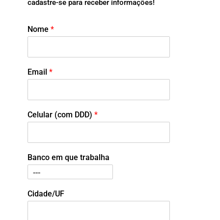
cadastre-se para receber informações!
Nome
*
Email
*
Celular (com DDD)
*
Banco em que trabalha
Cidade/UF