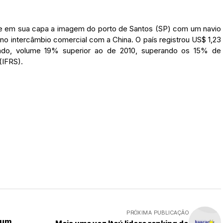
uxe em sua capa a imagem do porto de Santos (SP) com um navio
 no intercâmbio comercial com a China. O país registrou US$ 1,23
sado, volume 19% superior ao de 2010, superando os 15% de
(IFRS).
PRÓXIMA PUBLICAÇÃO
 um