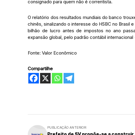
consignado para quem não é correntista.
O relatório dos resultados mundiais do banco tro
chinês, sinalizando o interesse do HSBC no Brasil e
bilhão de lucro antes de impostos no ano pas
expansão global, pelo padrão contábil internacional 
Fonte: Valor Econômico
Compartilhe
PUBLICAÇÃO ANTERIOR
Prefeito de SV propõe-se a construir