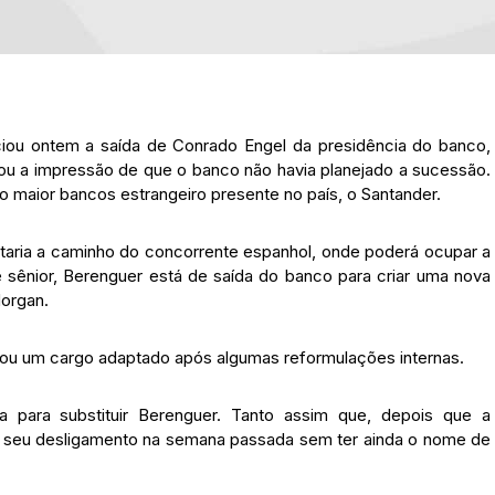
iou ontem a saída de Conrado Engel da presidência do banco,
xou a impressão de que o banco não havia planejado a sucessão.
aior bancos estrangeiro presente no país, o Santander.
staria a caminho do concorrente espanhol, onde poderá ocupar a
 sênior, Berenguer está de saída do banco para criar uma nova
Morgan.
ou um cargo adaptado após algumas reformulações internas.
 para substituir Berenguer. Tanto assim que, depois que a
u seu desligamento na semana passada sem ter ainda o nome de