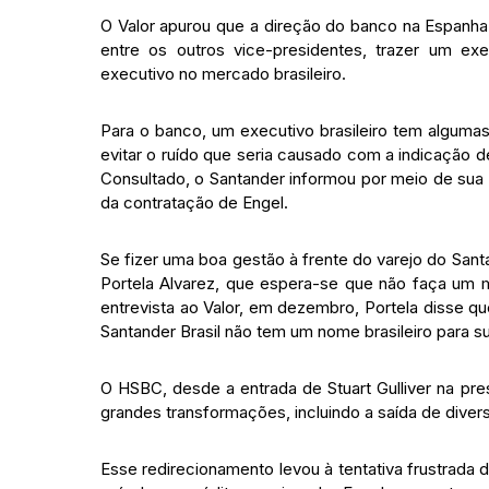
O Valor apurou que a direção do banco na Espanha a
entre os outros vice-presidentes, trazer um ex
executivo no mercado brasileiro.
Para o banco, um executivo brasileiro tem alguma
evitar o ruído que seria causado com a indicação 
Consultado, o Santander informou por meio de sua
da contratação de Engel.
Se fizer uma boa gestão à frente do varejo do Santa
Portela Alvarez, que espera-se que não faça um ma
entrevista ao Valor, em dezembro, Portela disse q
Santander Brasil não tem um nome brasileiro para s
O HSBC, desde a entrada de Stuart Gulliver na pr
grandes transformações, incluindo a saída de dive
Esse redirecionamento levou à tentativa frustrada 