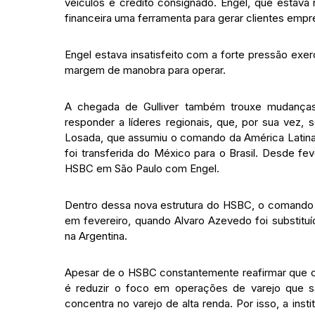
veículos e crédito consignado. Engel, que estava
financeira uma ferramenta para gerar clientes empre
Engel estava insatisfeito com a forte pressão exe
margem de manobra para operar.
A chegada de Gulliver também trouxe mudanças
responder a líderes regionais, que, por sua vez,
Losada, que assumiu o comando da América Latina
foi transferida do México para o Brasil. Desde fev
HSBC em São Paulo com Engel.
Dentro dessa nova estrutura do HSBC, o comando fi
em fevereiro, quando Alvaro Azevedo foi substitu
na Argentina.
Apesar de o HSBC constantemente reafirmar que o B
é reduzir o foco em operações de varejo que 
concentra no varejo de alta renda. Por isso, a ins