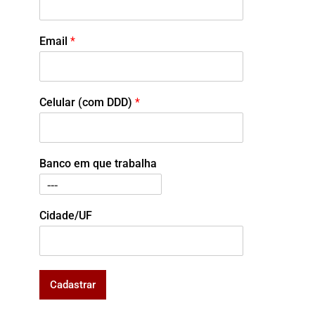
Email
*
Celular (com DDD)
*
Banco em que trabalha
Cidade/UF
Cadastrar