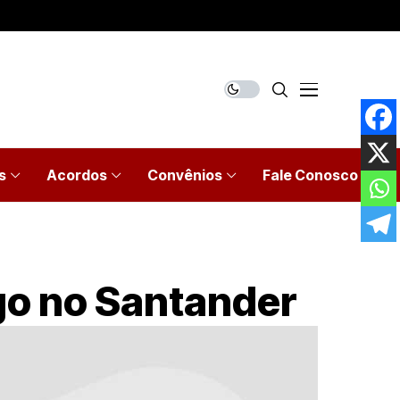
s
Acordos
Convênios
Fale Conosco
go no Santander