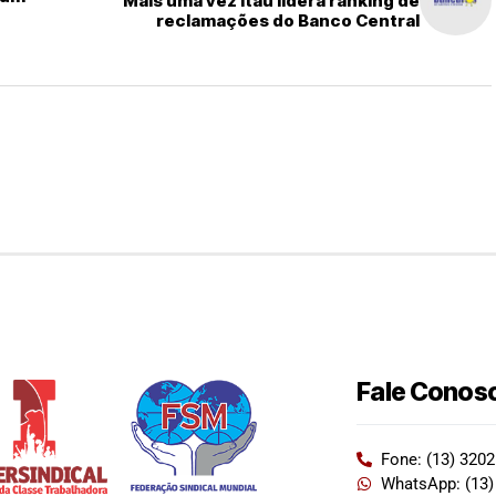
Mais uma vez Itaú lidera ranking de
reclamações do Banco Central
Fale Conos
Fone: (13) 320
WhatsApp: (13)