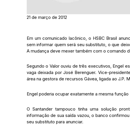
21 de março de 2012
Em um comunicado lacônico, o HSBC Brasil anunc
sem informar quem será seu substituto, o que dei
A mudança deve mexer também com o comando do m
Segundo o Valor ouviu de três executivos, Engel e
vaga deixada por José Berenguer. Vice-presidente
área na gestora de recursos Gávea, ligada ao J.P. 
Engel poderia ocupar exatamente a mesma função 
O Santander tampouco tinha uma solução pronta
informação de sua saída vazou, o banco confirmo
seu substituto para anunciar.