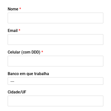
Nome
*
Email
*
Celular (com DDD)
*
Banco em que trabalha
Cidade/UF