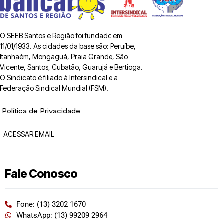
O SEEB Santos e Região foi fundado em
11/01/1933. As cidades da base são: Peruíbe,
Itanhaém, Mongaguá, Praia Grande, São
Vicente, Santos, Cubatão, Guarujá e Bertioga.
O Sindicato é filiado à Intersindical e a
Federação Sindical Mundial (FSM).
Política de Privacidade
ACESSAR EMAIL
Fale Conosco
Fone: (13) 3202 1670
WhatsApp: (13) 99209 2964