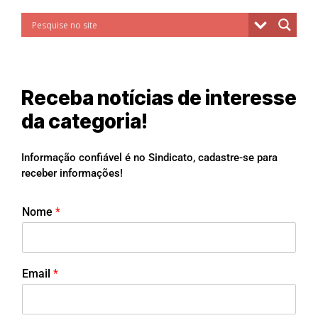
Receba notícias de interesse
da categoria!
Informação confiável é no Sindicato, cadastre-se para
receber informações!
Nome
*
Email
*