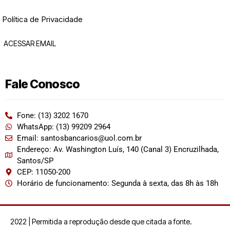
Política de Privacidade
ACESSAR EMAIL
Fale Conosco
Fone: (13) 3202 1670
WhatsApp: (13) 99209 2964
Email: santosbancarios@uol.com.br
Endereço: Av. Washington Luís, 140 (Canal 3) Encruzilhada,
Santos/SP
CEP: 11050-200
Horário de funcionamento: Segunda à sexta, das 8h às 18h
2022 | Permitida a reprodução desde que citada a fonte.