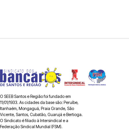
O SEEB Santos e Região foi fundado em
11/01/1933. As cidades da base são: Peruíbe,
Itanhaém, Mongaguá, Praia Grande, São
Vicente, Santos, Cubatão, Guarujá e Bertioga.
O Sindicato é filiado à Intersindical e a
Federação Sindical Mundial (FSM).