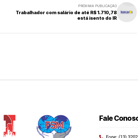
PRÓXIMA PUBLICAÇÃO
Trabalhador com salário de até R$ 1.710,78
está isento do IR
Fale Conos
Fone: (13) 320