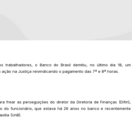
s trabalhadores, o Banco do Brasil demitiu, no último dia 18, um
m ação na Justiça reivindicando o pagamento das 7ª e 8ª horas.
 frear as perseguições do diretor da Diretoria de Finanças (Difin),
são do funcionário, que estava há 26 anos no banco e recentemente
ília (UnB).