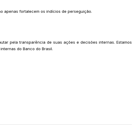
são apenas fortalecem os indícios de perseguição.
autar pela transparência de suas ações e decisões internas. Estamos
internas do Banco do Brasil.