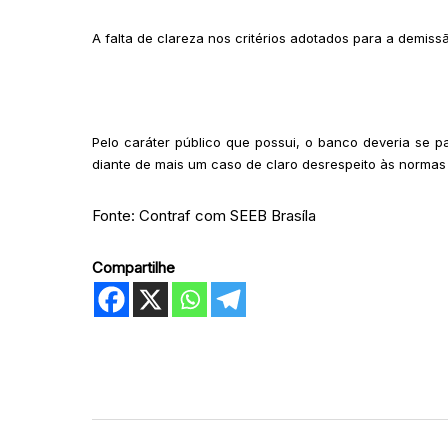
A falta de clareza nos critérios adotados para a demis
Pelo caráter público que possui, o banco deveria se p
diante de mais um caso de claro desrespeito às normas 
Fonte: Contraf com SEEB Brasíla
Compartilhe