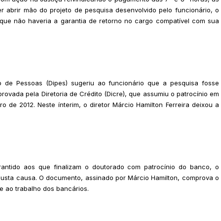
r abrir mão do projeto de pesquisa desenvolvido pelo funcionário, o
á que não haveria a garantia de retorno no cargo compatível com sua
o de Pessoas (Dipes) sugeriu ao funcionário que a pesquisa fosse
aprovada pela Diretoria de Crédito (Dicre), que assumiu o patrocínio em
 de 2012. Neste ínterim, o diretor Márcio Hamilton Ferreira deixou a
rantido aos que finalizam o doutorado com patrocínio do banco, o
usta causa. O documento, assinado por Márcio Hamilton, comprova o
e ao trabalho dos bancários.