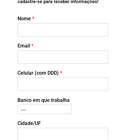
cadastre-se para receber informações!
Nome
*
Email
*
Celular (com DDD)
*
Banco em que trabalha
Cidade/UF