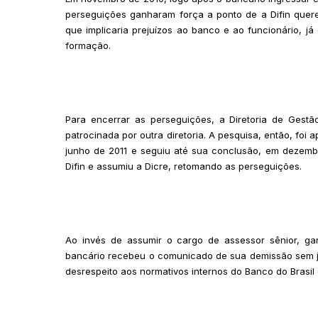
perseguições ganharam força a ponto de a Difin quere
que implicaria prejuízos ao banco e ao funcionário, j
formação.
Para encerrar as perseguições, a Diretoria de Gestã
patrocinada por outra diretoria. A pesquisa, então, foi 
junho de 2011 e seguiu até sua conclusão, em dezembro
Difin e assumiu a Dicre, retomando as perseguições.
Ao invés de assumir o cargo de assessor sênior, ga
bancário recebeu o comunicado de sua demissão sem j
desrespeito aos normativos internos do Banco do Brasil 