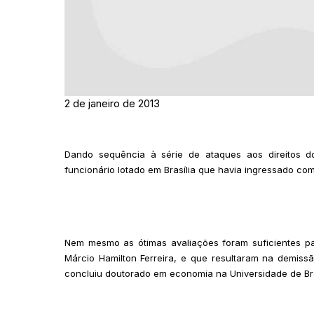
2 de janeiro de 2013
Dando sequência à série de ataques aos direitos do
funcionário lotado em Brasília que havia ingressado co
Nem mesmo as ótimas avaliações foram suficientes para
Márcio Hamilton Ferreira, e que resultaram na demis
concluiu doutorado em economia na Universidade de Bras