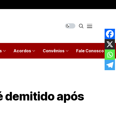
s
Acordos
Convênios
Fale Conosco
é demitido após