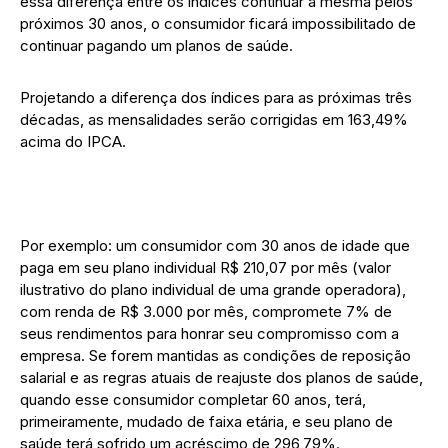
essa diferença entre os índices continuar a mesma pelos
próximos 30 anos, o consumidor ficará impossibilitado de
continuar pagando um planos de saúde.
Projetando a diferença dos índices para as próximas três
décadas, as mensalidades serão corrigidas em 163,49%
acima do IPCA.
Por exemplo: um consumidor com 30 anos de idade que
paga em seu plano individual R$ 210,07 por mês (valor
ilustrativo do plano individual de uma grande operadora),
com renda de R$ 3.000 por mês, compromete 7% de
seus rendimentos para honrar seu compromisso com a
empresa. Se forem mantidas as condições de reposição
salarial e as regras atuais de reajuste dos planos de saúde,
quando esse consumidor completar 60 anos, terá,
primeiramente, mudado de faixa etária, e seu plano de
saúde terá sofrido um acréscimo de 296,79%.