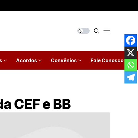
s
Acordos
Convênios
Fale Conosco
da CEF e BB