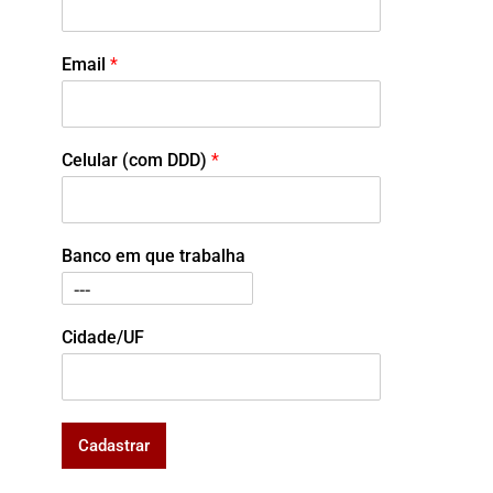
Email
*
Celular (com DDD)
*
Banco em que trabalha
Cidade/UF
Cadastrar