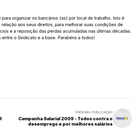
para organizar os bancários (as) por local de trabalho. Isto é
 relação aos seus direitos, para melhorar suas condições de
efícios e a reposição das perdas acumuladas nas últimas décadas.
 entre o Sindicato e a base. Parabéns a todos!
PRÓXIMA PUBLICAÇÃO
R
Campanha Salarial 2009 - Todos contra o
desemprego e por melhores salários