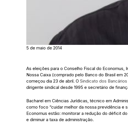
5 de maio de 2014
As eleições para o Conselho Fiscal do Economus, In
Nossa Caixa (comprado pelo Banco do Brasil em 200
começou dia 23 de abril. O
Sindicato dos Bancários
dirigente sindical desde 1995 e secretário de finanç
Bacharel em Ciências Jurídicas, técnico em Admini
como foco “cuidar melhor da nossa previdência e s
Economus estão: monitorar a redução do déficit do
e diminuir a taxa de administração.