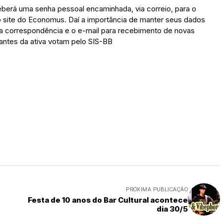
ceberá uma senha pessoal encaminhada, via correio, para o
 site do Economus. Daí a importância de manter seus dados
ra correspondência e o e-mail para recebimento de novas
pantes da ativa votam pelo SIS-BB
PRÓXIMA PUBLICAÇÃO
Festa de 10 anos do Bar Cultural acontece
dia 30/5