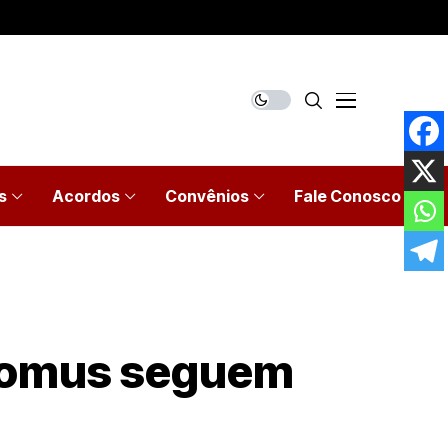
s
Acordos
Convênios
Fale Conosco
onomus seguem