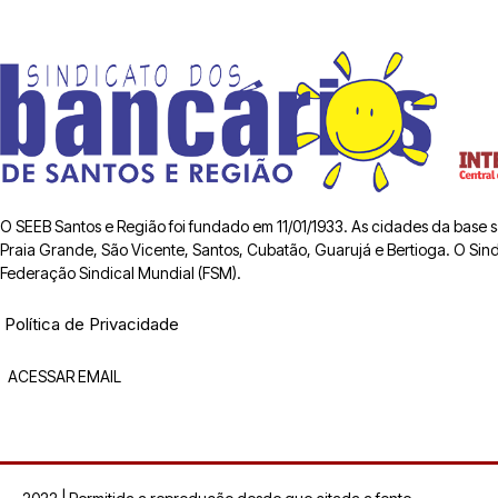
O SEEB Santos e Região foi fundado em 11/01/1933. As cidades da base
Praia Grande, São Vicente, Santos, Cubatão, Guarujá e Bertioga. O Sindic
Federação Sindical Mundial (FSM).
Política de Privacidade
ACESSAR EMAIL