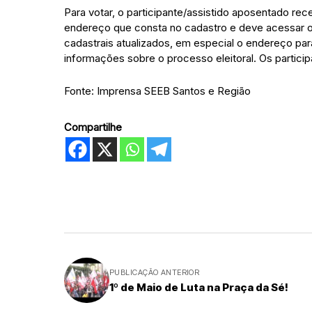
Para votar, o participante/assistido aposentado re
endereço que consta no cadastro e deve acessar o
cadastrais atualizados, em especial o endereço pa
informações sobre o processo eleitoral. Os partici
Fonte: Imprensa SEEB Santos e Região
Compartilhe
PUBLICAÇÃO ANTERIOR
1º de Maio de Luta na Praça da Sé!