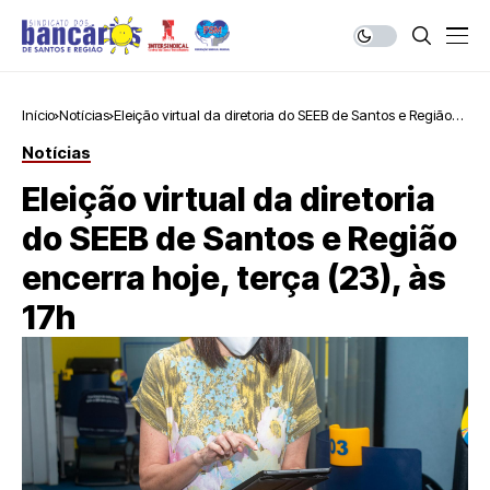
Início
Notícias
Eleição virtual da diretoria do SEEB de Santos e Região
encerra hoje, terça (23), às 17h
Notícias
Eleição virtual da diretoria
do SEEB de Santos e Região
encerra hoje, terça (23), às
17h