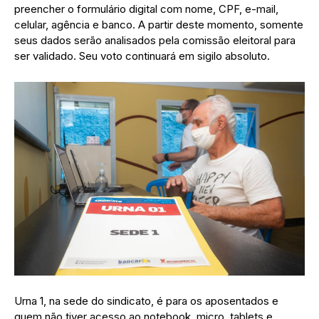
preencher o formulário digital com nome, CPF, e-mail,
celular, agência e banco. A partir deste momento, somente
seus dados serão analisados pela comissão eleitoral para
ser validado. Seu voto continuará em sigilo absoluto.
Urna 1, na sede do sindicato, é para os aposentados e
quem não tiver acesso ao notebook, micro, tablets e