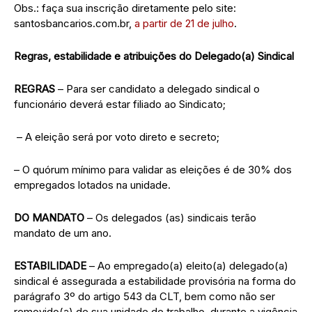
Obs.: faça sua inscrição diretamente pelo site:
santosbancarios.com.br,
a partir de 21 de julho
.
Regras, estabilidade e atribuições do Delegado(a) Sindical
REGRAS
– Para ser candidato a delegado sindical o
funcionário deverá estar filiado ao Sindicato;
– A eleição será por voto direto e secreto;
– O quórum mínimo para validar as eleições é de 30% dos
empregados lotados na unidade.
DO MANDATO
– Os delegados (as) sindicais terão
mandato de um ano.
ESTABILIDADE
– Ao empregado(a) eleito(a) delegado(a)
sindical é assegurada a estabilidade provisória na forma do
parágrafo 3º do artigo 543 da CLT, bem como não ser
removido(a) de sua unidade de trabalho, durante a vigência