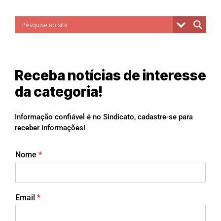
Receba notícias de interesse
da categoria!
Informação confiável é no Sindicato, cadastre-se para
receber informações!
Nome
*
Email
*