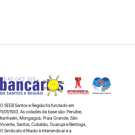
O SEEB Santos e Região foi fundado em
11/01/1933. As cidades da base são: Peruíbe,
Itanhaém, Mongaguá, Praia Grande, São
Vicente, Santos, Cubatão, Guarujá e Bertioga.
O Sindicato é filiado à Intersindical e a