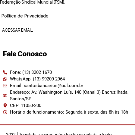
Federação Sindical Mundial (FSM).
Política de Privacidade
ACESSAR EMAIL
Fale Conosco
Fone: (13) 3202 1670
WhatsApp: (13) 99209 2964
Email: santosbancarios@uol.com.br
Endereço: Av. Washington Luís, 140 (Canal 3) Encruzilhada,
Santos/SP
CEP: 11050-200
Horário de funcionamento: Segunda à sexta, das 8h às 18h
2022 | Permitida a reprodução desde que citada a fonte.