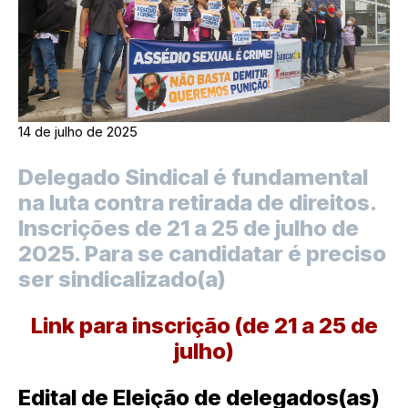
14 de julho de 2025
Delegado Sindical é fundamental
na luta contra retirada de direitos.
Inscrições de 21 a 25 de julho de
2025. Para se candidatar é preciso
ser sindicalizado(a)
Link para inscrição (de 21 a 25 de
julho)
Edital de Eleição de delegados(as)