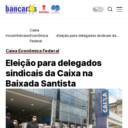
Caixa
Início
Notícias
Econômica
Eleição para delegados sindicais da
Federal
Caixa na Baixada Santista
Caixa Econômica Federal
Eleição para delegados
sindicais da Caixa na
Baixada Santista