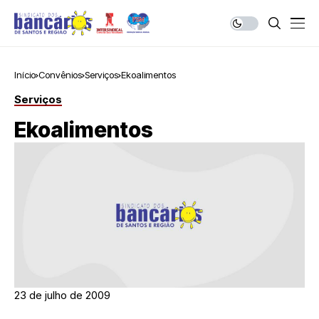
Início
Convênios
Serviços
Ekoalimentos
Serviços
Ekoalimentos
23 de julho de 2009