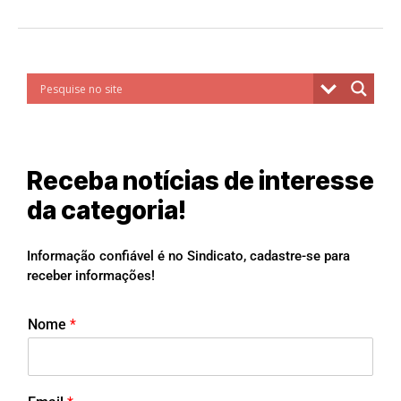
Receba notícias de interesse
da categoria!
Informação confiável é no Sindicato, cadastre-se para
receber informações!
Nome
*