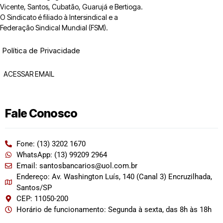
Vicente, Santos, Cubatão, Guarujá e Bertioga.
O Sindicato é filiado à Intersindical e a
Federação Sindical Mundial (FSM).
Política de Privacidade
ACESSAR EMAIL
Fale Conosco
Fone: (13) 3202 1670
WhatsApp: (13) 99209 2964
Email: santosbancarios@uol.com.br
Endereço: Av. Washington Luís, 140 (Canal 3) Encruzilhada,
Santos/SP
CEP: 11050-200
Horário de funcionamento: Segunda à sexta, das 8h às 18h