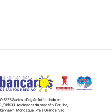
O SEEB Santos e Região foi fundado em
11/01/1933. As cidades da base são: Peruíbe,
Itanhaém, Mongaguá, Praia Grande, São