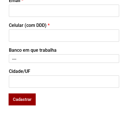
Email
*
Celular (com DDD)
*
Banco em que trabalha
Cidade/UF
Cadastrar