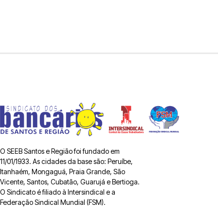
O SEEB Santos e Região foi fundado em
11/01/1933. As cidades da base são: Peruíbe,
Itanhaém, Mongaguá, Praia Grande, São
Vicente, Santos, Cubatão, Guarujá e Bertioga.
O Sindicato é filiado à Intersindical e a
Federação Sindical Mundial (FSM).