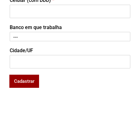
Celular (com DDD)
*
Banco em que trabalha
Cidade/UF
Cadastrar