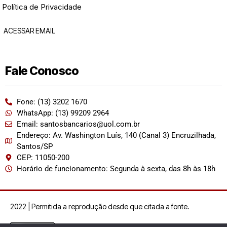
Política de Privacidade
ACESSAR EMAIL
Fale Conosco
Fone: (13) 3202 1670
WhatsApp: (13) 99209 2964
Email: santosbancarios@uol.com.br
Endereço: Av. Washington Luís, 140 (Canal 3) Encruzilhada,
Santos/SP
CEP: 11050-200
Horário de funcionamento: Segunda à sexta, das 8h às 18h
2022 | Permitida a reprodução desde que citada a fonte.