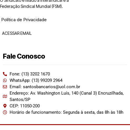
O Sindicato é filiado à Intersindical e a
Federação Sindical Mundial (FSM).
Política de Privacidade
ACESSAR EMAIL
Fale Conosco
Fone: (13) 3202 1670
WhatsApp: (13) 99209 2964
Email: santosbancarios@uol.com.br
Endereço: Av. Washington Luís, 140 (Canal 3) Encruzilhada,
Santos/SP
CEP: 11050-200
Horário de funcionamento: Segunda à sexta, das 8h às 18h