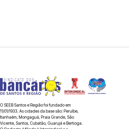
O SEEB Santos e Região foi fundado em
11/01/1933. As cidades da base são: Peruíbe,
Itanhaém, Mongaguá, Praia Grande, São
Vicente, Santos, Cubatão, Guarujá e Bertioga.