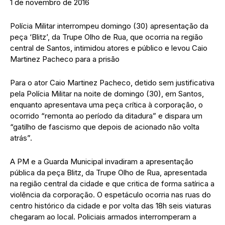
1 de novembro de 2016
Polícia Militar interrompeu domingo (30) apresentação da
peça ‘Blitz’, da Trupe Olho de Rua, que ocorria na região
central de Santos, intimidou atores e público e levou Caio
Martinez Pacheco para a prisão
Para o ator Caio Martinez Pacheco, detido sem justificativa
pela Polícia Militar na noite de domingo (30), em Santos,
enquanto apresentava uma peça crítica à corporação, o
ocorrido “remonta ao período da ditadura” e dispara um
“gatilho de fascismo que depois de acionado não volta
atrás”.
A PM e a Guarda Municipal invadiram a apresentação
pública da peça Blitz, da Trupe Olho de Rua, apresentada
na região central da cidade e que critica de forma satírica a
violência da corporação. O espetáculo ocorria nas ruas do
centro histórico da cidade e por volta das 18h seis viaturas
chegaram ao local. Policiais armados interromperam a