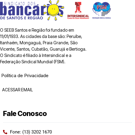
O SEEB Santos e Região foi fundado em
11/01/1933. As cidades da base são: Peruíbe,
Itanhaém, Mongaguá, Praia Grande, São
Vicente, Santos, Cubatão, Guarujá e Bertioga.
O Sindicato é filiado à Intersindical e a
Federação Sindical Mundial (FSM).
Política de Privacidade
ACESSAR EMAIL
Fale Conosco
Fone: (13) 3202 1670