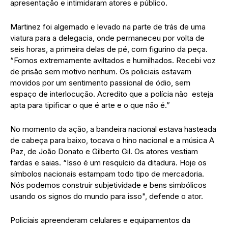
apresentação e intimidaram atores e público.
Martinez foi algemado e levado na parte de trás de uma
viatura para a delegacia, onde permaneceu por volta de
seis horas, a primeira delas de pé, com figurino da peça.
“Fomos extremamente aviltados e humilhados. Recebi voz
de prisão sem motivo nenhum. Os policiais estavam
movidos por um sentimento passional de ódio, sem
espaço de interlocução. Acredito que a polícia não esteja
apta para tipificar o que é arte e o que não é.”
No momento da ação, a bandeira nacional estava hasteada
de cabeça para baixo, tocava o hino nacional e a música A
Paz, de João Donato e Gilberto Gil. Os atores vestiam
fardas e saias. “Isso é um resquício da ditadura. Hoje os
símbolos nacionais estampam todo tipo de mercadoria.
Nós podemos construir subjetividade e bens simbólicos
usando os signos do mundo para isso", defende o ator.
Policiais apreenderam celulares e equipamentos da