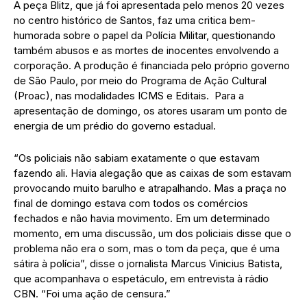
A peça Blitz, que já foi apresentada pelo menos 20 vezes
no centro histórico de Santos, faz uma critica bem-
humorada sobre o papel da Polícia Militar, questionando
também abusos e as mortes de inocentes envolvendo a
corporação. A produção é financiada pelo próprio governo
de São Paulo, por meio do Programa de Ação Cultural
(Proac), nas modalidades ICMS e Editais. Para a
apresentação de domingo, os atores usaram um ponto de
energia de um prédio do governo estadual.
“Os policiais não sabiam exatamente o que estavam
fazendo ali. Havia alegação que as caixas de som estavam
provocando muito barulho e atrapalhando. Mas a praça no
final de domingo estava com todos os comércios
fechados e não havia movimento. Em um determinado
momento, em uma discussão, um dos policiais disse que o
problema não era o som, mas o tom da peça, que é uma
sátira à polícia”, disse o jornalista Marcus Vinicius Batista,
que acompanhava o espetáculo, em entrevista à rádio
CBN. “Foi uma ação de censura.”