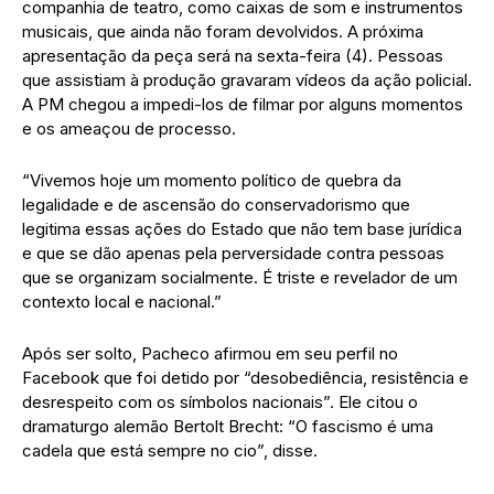
companhia de teatro, como caixas de som e instrumentos
musicais, que ainda não foram devolvidos. A próxima
apresentação da peça será na sexta-feira (4). Pessoas
que assistiam à produção gravaram vídeos da ação policial.
A PM chegou a impedi-los de filmar por alguns momentos
e os ameaçou de processo.
“Vivemos hoje um momento político de quebra da
legalidade e de ascensão do conservadorismo que
legitima essas ações do Estado que não tem base jurídica
e que se dão apenas pela perversidade contra pessoas
que se organizam socialmente. É triste e revelador de um
contexto local e nacional.”
Após ser solto, Pacheco afirmou em seu perfil no
Facebook que foi detido por “desobediência, resistência e
desrespeito com os símbolos nacionais”. Ele citou o
dramaturgo alemão Bertolt Brecht: “O fascismo é uma
cadela que está sempre no cio”, disse.