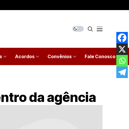
s
Acordos
Convênios
Fale Conosco
entro da agência