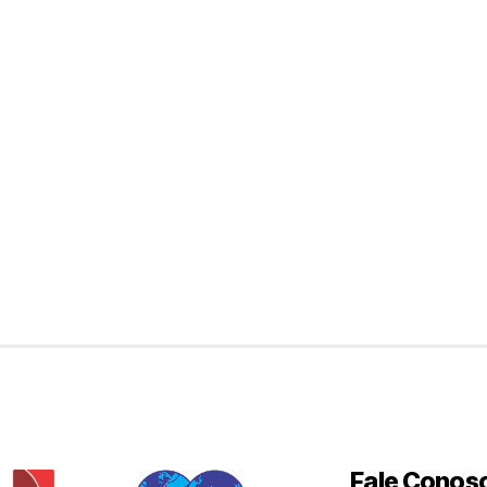
Fale Conos