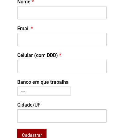
Nome
*
Email
*
Celular (com DDD)
*
Banco em que trabalha
Cidade/UF
Cadastrar