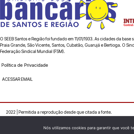
O SEEB Santos e Região foi fundado em 11/01/1933. As cidades da base
Praia Grande, São Vicente, Santos, Cubatão, Guarujá e Bertioga. O Sindic
Federação Sindical Mundial (FSM).
Política de Privacidade
ACESSAR EMAIL
2022 | Permitida a reprodução desde que citada a fonte.
Nós utilizamos cookies para garantir que você t