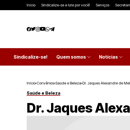
Início
Sindicalize-se e lute por você!
Serviços
Secretar
Sindicalize-se!
Quem somos
Notícias
Início
Convênios
Saúde e Beleza
Dr. Jaques Alexandre de Mel
Saúde e Beleza
Dr. Jaques Alexa