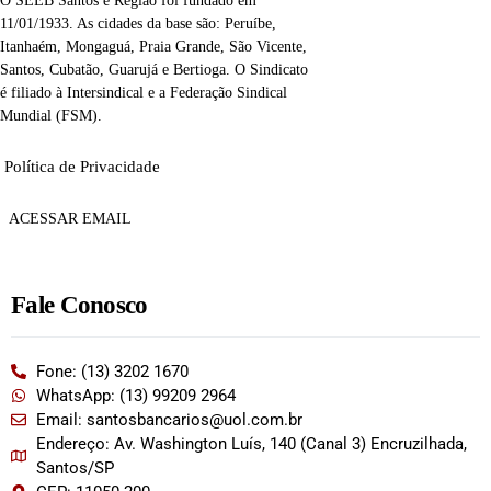
O SEEB Santos e Região foi fundado em
11/01/1933. As cidades da base são: Peruíbe,
Itanhaém, Mongaguá, Praia Grande, São Vicente,
Santos, Cubatão, Guarujá e Bertioga. O Sindicato
é filiado à Intersindical e a Federação Sindical
Mundial (FSM).
Política de Privacidade
ACESSAR EMAIL
Fale Conosco
Fone: (13) 3202 1670
WhatsApp: (13) 99209 2964
Email: santosbancarios@uol.com.br
Endereço: Av. Washington Luís, 140 (Canal 3) Encruzilhada,
Santos/SP