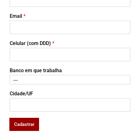
Email
*
Celular (com DDD)
*
Banco em que trabalha
Cidade/UF
Cadastrar