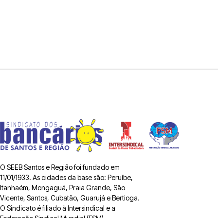
O SEEB Santos e Região foi fundado em
11/01/1933. As cidades da base são: Peruíbe,
Itanhaém, Mongaguá, Praia Grande, São
Vicente, Santos, Cubatão, Guarujá e Bertioga.
O Sindicato é filiado à Intersindical e a