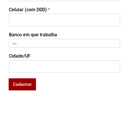
Celular (com DDD)
*
Banco em que trabalha
Cidade/UF
Cadastrar