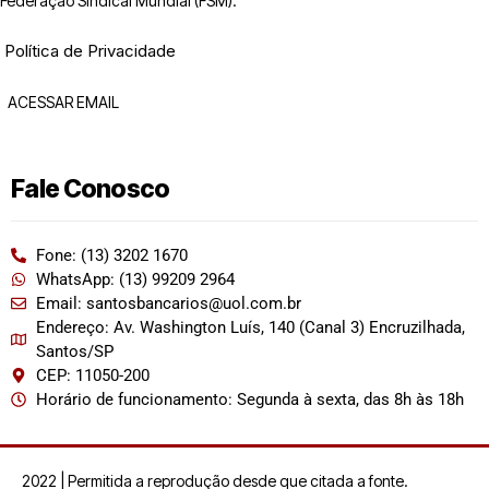
Federação Sindical Mundial (FSM).
Política de Privacidade
ACESSAR EMAIL
Fale Conosco
Fone: (13) 3202 1670
WhatsApp: (13) 99209 2964
Email: santosbancarios@uol.com.br
Endereço: Av. Washington Luís, 140 (Canal 3) Encruzilhada,
Santos/SP
CEP: 11050-200
Horário de funcionamento: Segunda à sexta, das 8h às 18h
2022 | Permitida a reprodução desde que citada a fonte.