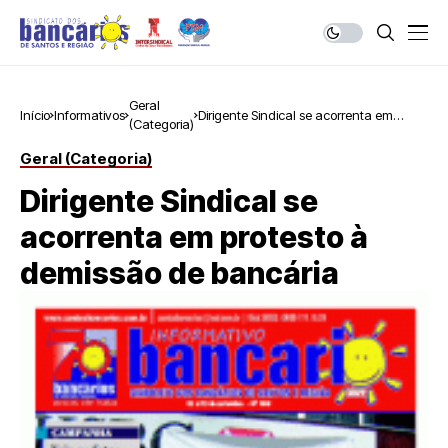
Geral
Início
Informativos
Dirigente Sindical se acorrenta em
(Categoria)
protesto à demissão de bancária
Geral (Categoria)
Dirigente Sindical se
acorrenta em protesto à
demissão de bancária