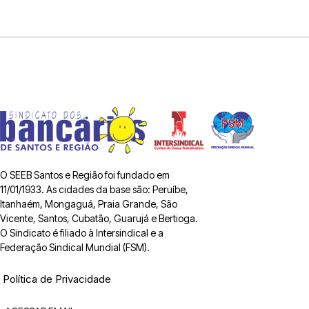
O SEEB Santos e Região foi fundado em
11/01/1933. As cidades da base são: Peruíbe,
Itanhaém, Mongaguá, Praia Grande, São
Vicente, Santos, Cubatão, Guarujá e Bertioga.
O Sindicato é filiado à Intersindical e a
Federação Sindical Mundial (FSM).
Política de Privacidade