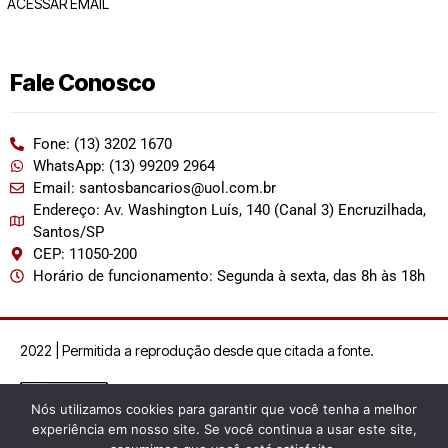
ACESSAR EMAIL
Fale Conosco
Fone: (13) 3202 1670
WhatsApp: (13) 99209 2964
Email: santosbancarios@uol.com.br
Endereço: Av. Washington Luís, 140 (Canal 3) Encruzilhada,
Santos/SP
CEP: 11050-200
Horário de funcionamento: Segunda à sexta, das 8h às 18h
2022 | Permitida a reprodução desde que citada a fonte.
Nós utilizamos cookies para garantir que você tenha a melhor
experiência em nosso site. Se você continua a usar este site,