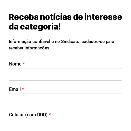
Receba notícias de interesse
da categoria!
Informação confiável é no Sindicato, cadastre-se para
receber informações!
Nome
*
Email
*
Celular (com DDD)
*