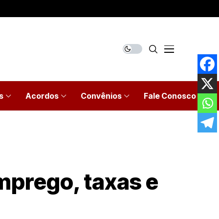
s
Acordos
Convênios
Fale Conosco
mprego, taxas e