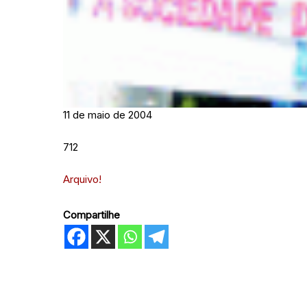
11 de maio de 2004
712
Arquivo!
Compartilhe