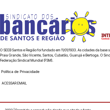
O SEEB Santos e Região foi fundado em 11/01/1933. As cidades da base
Praia Grande, São Vicente, Santos, Cubatão, Guarujá e Bertioga. O Sindic
Federação Sindical Mundial (FSM).
Política de Privacidade
ACESSAR EMAIL