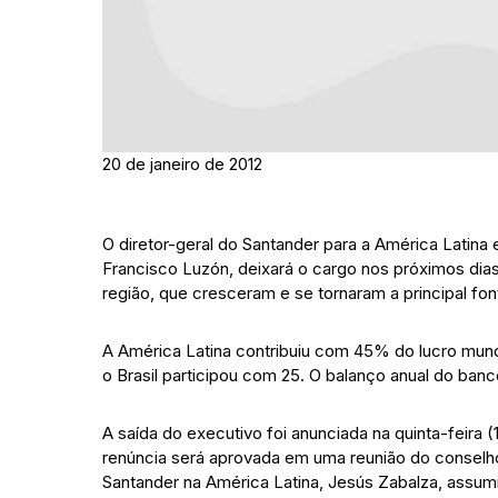
20 de janeiro de 2012
O diretor-geral do Santander para a América Latina
Francisco Luzón, deixará o cargo nos próximos dia
região, que cresceram e se tornaram a principal f
A América Latina contribuiu com 45% do lucro mund
o Brasil participou com 25. O balanço anual do banc
A saída do executivo foi anunciada na quinta-feira (1
renúncia será aprovada em uma reunião do conselh
Santander na América Latina, Jesús Zabalza, assu