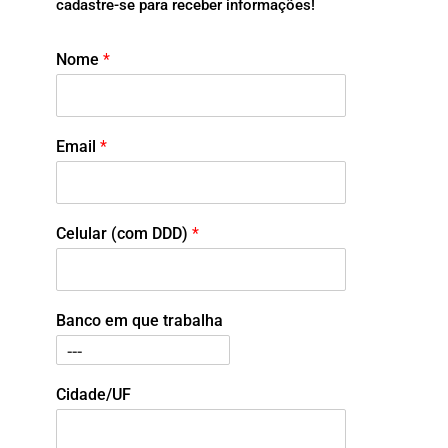
cadastre-se para receber informações!
Nome
*
Email
*
Celular (com DDD)
*
Banco em que trabalha
Cidade/UF