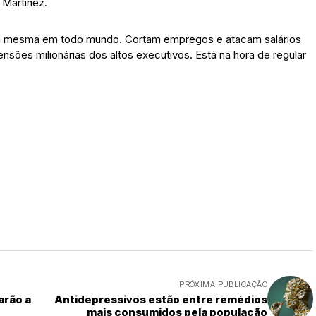
 Martinez.
 é a mesma em todo mundo. Cortam empregos e atacam salários
sões milionárias dos altos executivos. Está na hora de regular
PRÓXIMA PUBLICAÇÃO
arão a
Antidepressivos estão entre remédios
mais consumidos pela população