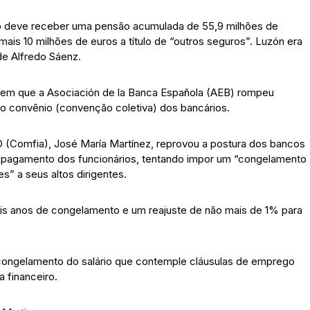
o deve receber uma pensão acumulada de 55,9 milhões de
is 10 milhões de euros a título de “outros seguros”. Luzón era
de Alfredo Sáenz.
 em que a Asociación de la Banca Española (AEB) rompeu
o convênio (convenção coletiva) dos bancários.
 (Comfia), José María Martínez, reprovou a postura dos bancos
e pagamento dos funcionários, tentando impor um “congelamento
s” a seus altos dirigentes.
ois anos de congelamento e um reajuste de não mais de 1% para
 congelamento do salário que contemple cláusulas de emprego
 financeiro.