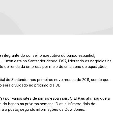
 e integrante do conselho executivo do banco espanhol,
s. Luzón está no Santander desde 1997, liderando os negócios na
onte de renda da empresa por meio de uma série de aquisições.
ial do Santander nos primeiros nove meses de 2011, sendo que
o será divulgado no próximo dia 31.
9) por vários sites de jornais espanhóis. O El País afirmou que a
o do banco na próxima semana. O atual número dois do
mirá o posto, segundo informações da Dow Jones.