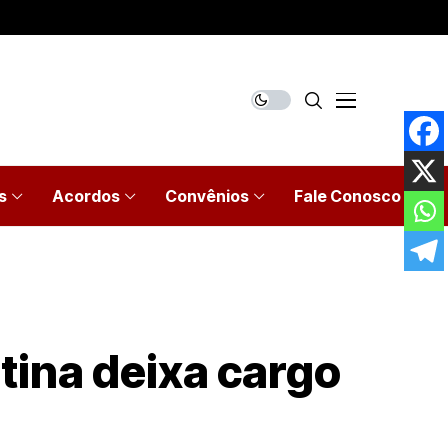
s
Acordos
Convênios
Fale Conosco
tina deixa cargo