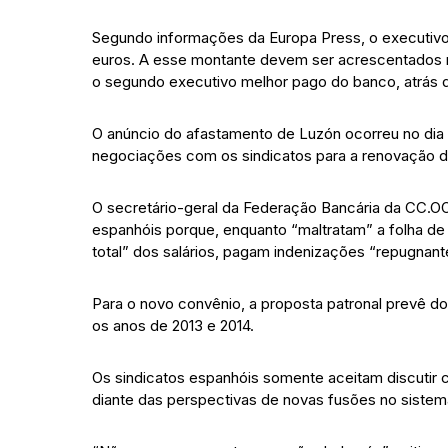
Segundo informações da Europa Press, o executiv
euros. A esse montante devem ser acrescentados ma
o segundo executivo melhor pago do banco, atrás 
O anúncio do afastamento de Luzón ocorreu no dia
negociações com os sindicatos para a renovação d
O secretário-geral da Federação Bancária da CC.OO
espanhóis porque, enquanto “maltratam” a folha d
total” dos salários, pagam indenizações “repugnante
Para o novo convênio, a proposta patronal prevê d
os anos de 2013 e 2014.
Os sindicatos espanhóis somente aceitam discutir
diante das perspectivas de novas fusões no sistema