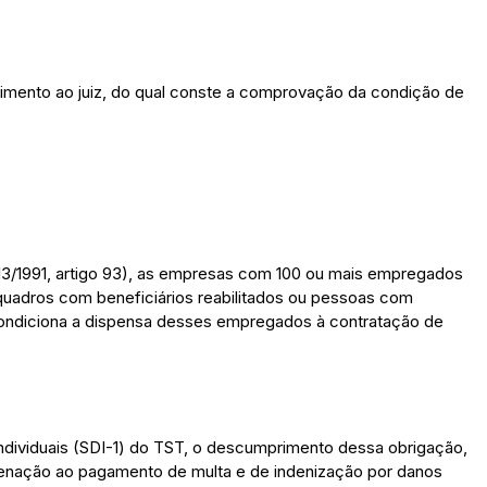
rimento ao juiz, do qual conste a comprovação da condição de
213/1991, artigo 93), as empresas com 100 ou mais empregados
uadros com beneficiários reabilitados ou pessoas com
 condiciona a dispensa desses empregados à contratação de
ndividuais (SDI-1) do TST, o descumprimento dessa obrigação,
denação ao pagamento de multa e de indenização por danos