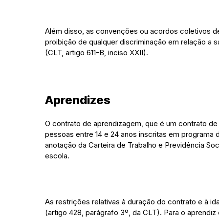
Além disso, as convenções ou acordos coletivos de 
proibição de qualquer discriminação em relação a sa
(CLT, artigo 611-B, inciso XXII).
Aprendizes
O contrato de aprendizagem, que é um contrato de t
pessoas entre 14 e 24 anos inscritas em programa
anotação da Carteira de Trabalho e Previdência Soc
escola.
As restrições relativas à duração do contrato e à i
(artigo 428, parágrafo 3º, da CLT). Para o aprendiz