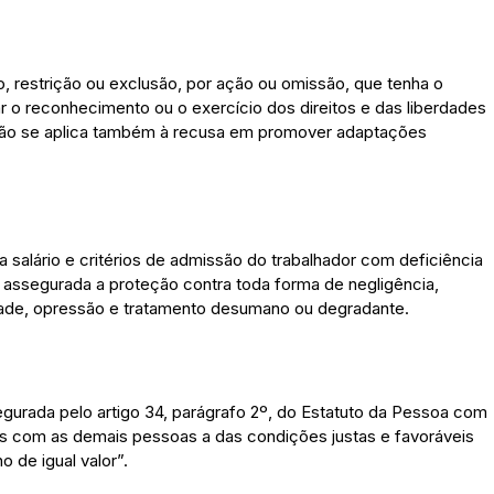
, restrição ou exclusão, por ação ou omissão, que tenha o
lar o reconhecimento ou o exercício dos direitos e das liberdades
ição se aplica também à recusa em promover adaptações
a salário e critérios de admissão do trabalhador com deficiência
é assegurada a proteção contra toda forma de negligência,
eldade, opressão e tratamento desumano ou degradante.
egurada pelo artigo 34, parágrafo 2º, do Estatuto da Pessoa com
des com as demais pessoas a das condições justas e favoráveis
o de igual valor”.