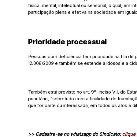
física, mental, intelectual ou sensorial, o qual, em
participação plena e efetiva na sociedade em igu
Prioridade processual
Pessoas com deficiência têm prioridade na fila de p
12.008/2009 e também se estende a idosos e a ci
Também está previsto no art. 9º, inciso VII, do Es
prioritário, “sobretudo com a finalidade de tramita
que for parte ou interessada, em todos os atos e di
>> Cadastre-se no whatsapp do Sindicato:
clique 