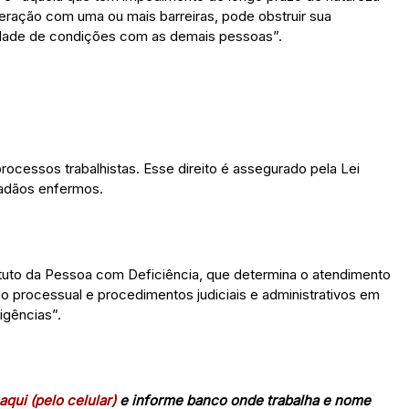
 interação com uma ou mais barreiras, pode obstruir sua
aldade de condições com as demais pessoas”.
rocessos trabalhistas. Esse direito é assegurado pela Lei
dadãos enfermos.
tatuto da Pessoa com Deficiência, que determina o atendimento
ção processual e procedimentos judiciais e administrativos em
ligências”.
aqui (pelo celular)
e informe banco onde trabalha e nome