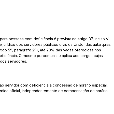
ara pessoas com deficiência é prevista no artigo 37, inciso VIII,
jurídico dos servidores públicos civis da União, das autarquias
artigo 5º, parágrafo 2º), até 20% das vagas oferecidas nos
iciência. O mesmo percentual se aplica aos cargos cujas
 dos servidores.
ao servidor com deficiência a concessão de horário especial,
édica oficial, independentemente de compensação de horário