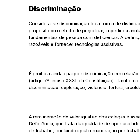
Discriminação
Considera-se discriminação toda forma de distinção
propósito ou o efeito de prejudicar, impedir ou anu
fundamentais de pessoa com deficiência. A defin
razoáveis e fornecer tecnologias assistivas.
É proibida ainda qualquer discriminação em relação 
(artigo 7º, inciso XXXI, da Constituição). Também 
discriminação, exploração, violência, tortura, cru
A remuneração de valor igual ao dos colegas é ass
Deficiência, que trata da igualdade de oportunida
de trabalho, “incluindo igual remuneração por trabalh