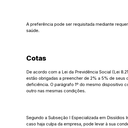
A preferência pode ser requisitada mediante reque
saúde.
Cotas
De acordo com a Lei da Previdência Social (Lei 8.
estão obrigadas a preencher de 2% a 5% de seus q
deficiência. O parágrafo 1º do mesmo dispositivo
outro nas mesmas condições.
Segundo a Subseção I Especializada em Dissídios I
caso haja culpa da empresa, pode levar à sua con