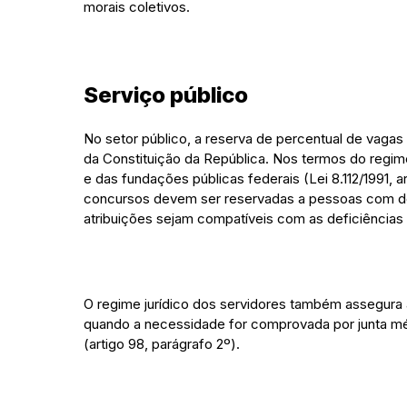
morais coletivos.
Serviço público
No setor público, a reserva de percentual de vagas p
da Constituição da República. Nos termos do regime 
e das fundações públicas federais (Lei 8.112/1991, 
concursos devem ser reservadas a pessoas com def
atribuições sejam compatíveis com as deficiências
O regime jurídico dos servidores também assegura 
quando a necessidade for comprovada por junta m
(artigo 98, parágrafo 2º).