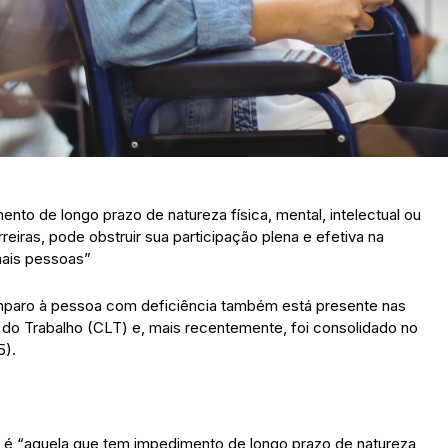
to de longo prazo de natureza física, mental, intelectual ou
reiras, pode obstruir sua participação plena e efetiva na
ais pessoas”
amparo à pessoa com deficiência também está presente nas
 do Trabalho (CLT) e, mais recentemente, foi consolidado no
5).
 é “aquela que tem impedimento de longo prazo de natureza