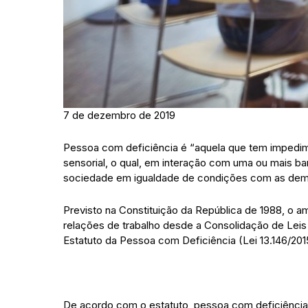
7 de dezembro de 2019
Pessoa com deficiência é “aquela que tem impedimen
sensorial, o qual, em interação com uma ou mais bar
sociedade em igualdade de condições com as dem
Previsto na Constituição da República de 1988, o 
relações de trabalho desde a Consolidação de Leis
Estatuto da Pessoa com Deficiência (Lei 13.146/201
De acordo com o estatuto, pessoa com deficiência