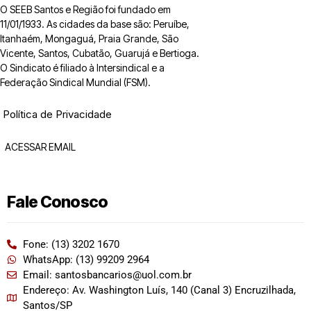
O SEEB Santos e Região foi fundado em
11/01/1933. As cidades da base são: Peruíbe,
Itanhaém, Mongaguá, Praia Grande, São
Vicente, Santos, Cubatão, Guarujá e Bertioga.
O Sindicato é filiado à Intersindical e a
Federação Sindical Mundial (FSM).
Política de Privacidade
ACESSAR EMAIL
Fale Conosco
Fone: (13) 3202 1670
WhatsApp: (13) 99209 2964
Email: santosbancarios@uol.com.br
Endereço: Av. Washington Luís, 140 (Canal 3) Encruzilhada,
Santos/SP