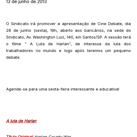
13 de junho de 2013
O Sindicato irá promover a apresentação de Cine Debate, dia
28 de junho (sexta), 19h, aberto aos bancários, na sede do
Sindicato, Av. Washington Luiz, 140, em Santos/SP. A sessão terá
o filme ” A Luta de Harlan”, de interesse da luta dos
trabalhadores no mundo e logo após teremos um pequeno
debate.
Agende-se para uma sexta-feira interessante e educativa!
A luta de Harlan
Título Original:
Harlan County War