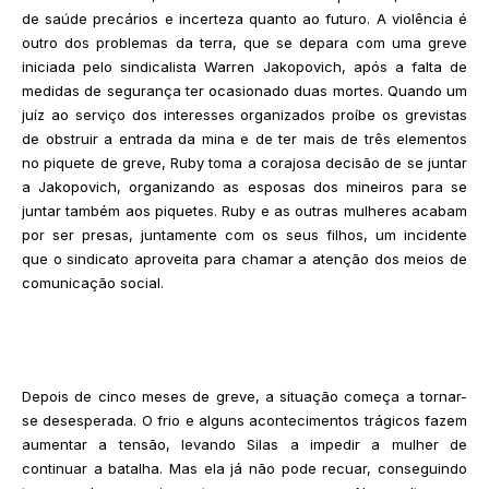
de saúde precários e incerteza quanto ao futuro. A violência é
outro dos problemas da terra, que se depara com uma greve
iniciada pelo sindicalista Warren Jakopovich, após a falta de
medidas de segurança ter ocasionado duas mortes. Quando um
juíz ao serviço dos interesses organizados proíbe os grevistas
de obstruir a entrada da mina e de ter mais de três elementos
no piquete de greve, Ruby toma a corajosa decisão de se juntar
a Jakopovich, organizando as esposas dos mineiros para se
juntar também aos piquetes. Ruby e as outras mulheres acabam
por ser presas, juntamente com os seus filhos, um incidente
que o sindicato aproveita para chamar a atenção dos meios de
comunicação social.
Depois de cinco meses de greve, a situação começa a tornar-
se desesperada. O frio e alguns acontecimentos trágicos fazem
aumentar a tensão, levando Silas a impedir a mulher de
continuar a batalha. Mas ela já não pode recuar, conseguindo