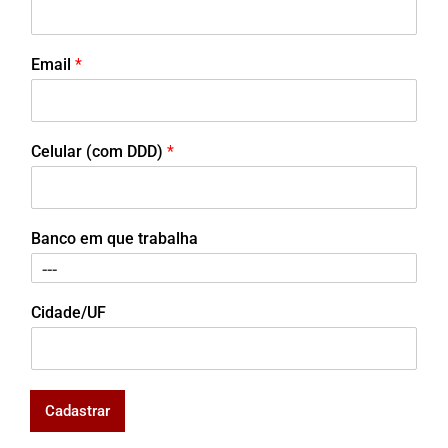
Email
*
Celular (com DDD)
*
Banco em que trabalha
Cidade/UF
Cadastrar