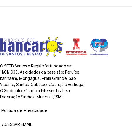
O SEEB Santos e Região foi fundado em
11/01/1933. As cidades da base são: Peruíbe,
Itanhaém, Mongaguá, Praia Grande, São
Vicente, Santos, Cubatão, Guarujá e Bertioga.
O Sindicato é filiado à Intersindical e a
Federação Sindical Mundial (FSM).
Política de Privacidade
ACESSAR EMAIL