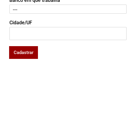
Banco em que trabalha
Cidade/UF
Cadastrar