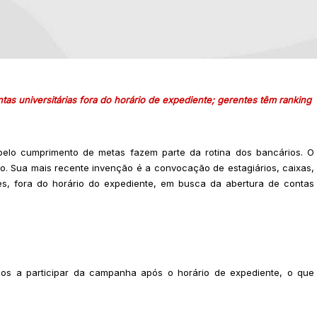
tas universitárias fora do horário de expediente; gerentes têm ranking
pelo cumprimento de metas fazem parte da rotina dos bancários. O
o. Sua mais recente invenção é a convocação de estagiários, caixas,
es, fora do horário do expediente, em busca da abertura de contas
os a participar da campanha após o horário de expediente, o que