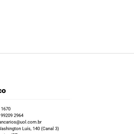
co
2 1670
 99209 2964
ancarios@uol.com.br
ashington Luís, 140 (Canal 3)