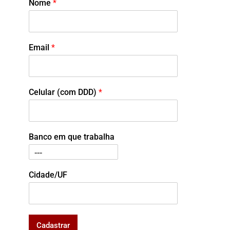
Nome
*
Email
*
Celular (com DDD)
*
Banco em que trabalha
Cidade/UF
Cadastrar