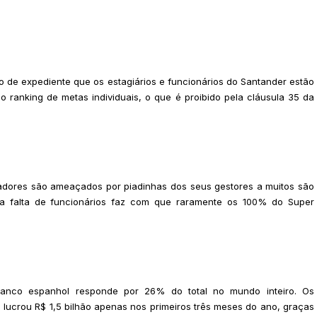
io de expediente que os estagiários e funcionários do Santander estão
o ranking de metas individuais, o que é proibido pela cláusula 35 da
hadores são ameaçados por piadinhas dos seus gestores a muitos são
a falta de funcionários faz com que raramente os 100% do Super
 banco espanhol responde por 26% do total no mundo inteiro. Os
 lucrou R$ 1,5 bilhão apenas nos primeiros três meses do ano, graças