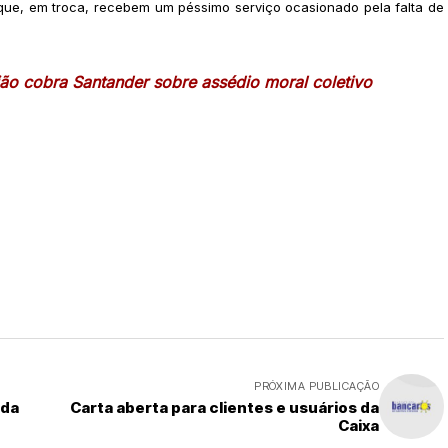
, que, em troca, recebem um péssimo serviço ocasionado pela falta de
ião cobra Santander sobre assédio moral coletivo
PRÓXIMA PUBLICAÇÃO
 da
Carta aberta para clientes e usuários da
Caixa