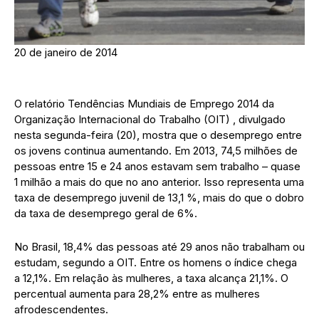
20 de janeiro de 2014
O relatório Tendências Mundiais de Emprego 2014 da
Organização Internacional do Trabalho (OIT) , divulgado
nesta segunda-feira (20), mostra que o desemprego entre
os jovens continua aumentando. Em 2013, 74,5 milhões de
pessoas entre 15 e 24 anos estavam sem trabalho – quase
1 milhão a mais do que no ano anterior. Isso representa uma
taxa de desemprego juvenil de 13,1 %, mais do que o dobro
da taxa de desemprego geral de 6%.
No Brasil, 18,4% das pessoas até 29 anos não trabalham ou
estudam, segundo a OIT. Entre os homens o índice chega
a 12,1%. Em relação às mulheres, a taxa alcança 21,1%. O
percentual aumenta para 28,2% entre as mulheres
afrodescendentes.