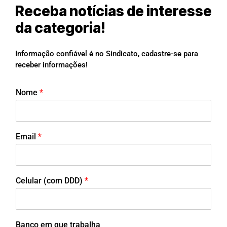
Receba notícias de interesse
da categoria!
Informação confiável é no Sindicato, cadastre-se para
receber informações!
Nome
*
Email
*
Celular (com DDD)
*
Banco em que trabalha