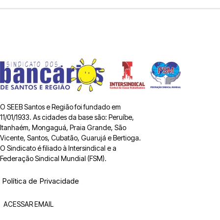
O SEEB Santos e Região foi fundado em
11/01/1933. As cidades da base são: Peruíbe,
Itanhaém, Mongaguá, Praia Grande, São
Vicente, Santos, Cubatão, Guarujá e Bertioga.
O Sindicato é filiado à Intersindical e a
Federação Sindical Mundial (FSM).
Política de Privacidade
ACESSAR EMAIL