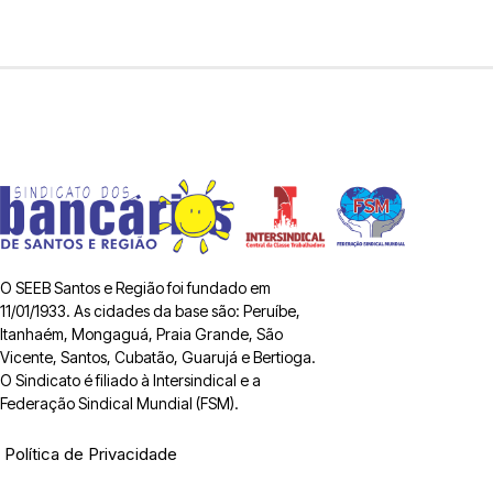
O SEEB Santos e Região foi fundado em
11/01/1933. As cidades da base são: Peruíbe,
Itanhaém, Mongaguá, Praia Grande, São
Vicente, Santos, Cubatão, Guarujá e Bertioga.
O Sindicato é filiado à Intersindical e a
Federação Sindical Mundial (FSM).
Política de Privacidade