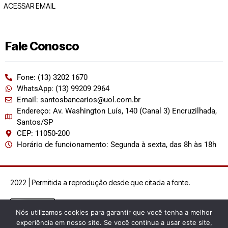
ACESSAR EMAIL
Fale Conosco
Fone: (13) 3202 1670
WhatsApp: (13) 99209 2964
Email: santosbancarios@uol.com.br
Endereço: Av. Washington Luís, 140 (Canal 3) Encruzilhada,
Santos/SP
CEP: 11050-200
Horário de funcionamento: Segunda à sexta, das 8h às 18h
2022 | Permitida a reprodução desde que citada a fonte.
Nós utilizamos cookies para garantir que você tenha a melhor
experiência em nosso site. Se você continua a usar este site,