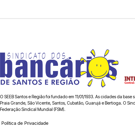
O SEEB Santos e Região foi fundado em 11/01/1933. As cidades da base
Praia Grande, São Vicente, Santos, Cubatão, Guarujá e Bertioga. O Sindic
Federação Sindical Mundial (FSM).
Política de Privacidade