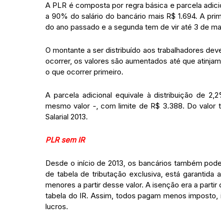
A PLR é composta por regra básica e parcela adici
a 90% do salário do bancário mais R$ 1.694. A prime
do ano passado e a segunda tem de vir até 3 de ma
O montante a ser distribuído aos trabalhadores dev
ocorrer, os valores são aumentados até que atinjam
o que ocorrer primeiro.
A parcela adicional equivale à distribuição de 2
mesmo valor -, com limite de R$ 3.388. Do valor 
Salarial 2013.
PLR sem IR
Desde o início de 2013, os bancários também pod
de tabela de tributação exclusiva, está garantid
menores a partir desse valor. A isenção era a parti
tabela do IR. Assim, todos pagam menos imposto
lucros.