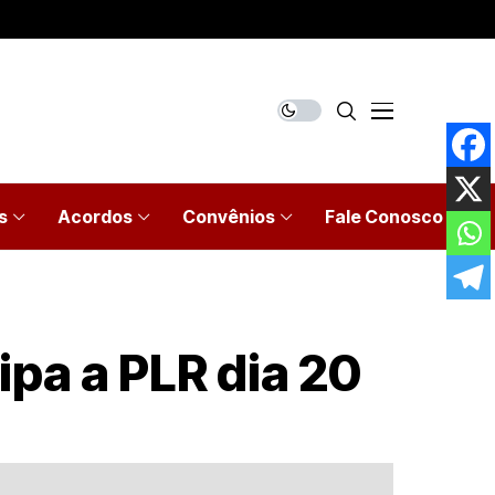
s
Acordos
Convênios
Fale Conosco
pa a PLR dia 20