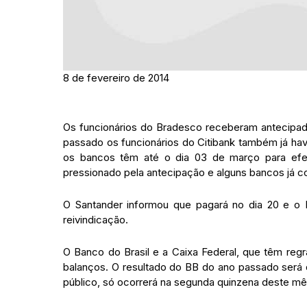
8 de fevereiro de 2014
Os funcionários do Bradesco receberam antecipada
passado os funcionários do Citibank também já ha
os bancos têm até o dia 03 de março para efe
pressionado pela antecipação e alguns bancos já 
O Santander informou que pagará no dia 20 e o 
reivindicação.
O Banco do Brasil e a Caixa Federal, que têm reg
balanços. O resultado do BB do ano passado será 
público, só ocorrerá na segunda quinzena deste mê