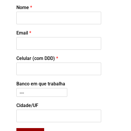
Nome
*
Email
*
Celular (com DDD)
*
Banco em que trabalha
Cidade/UF