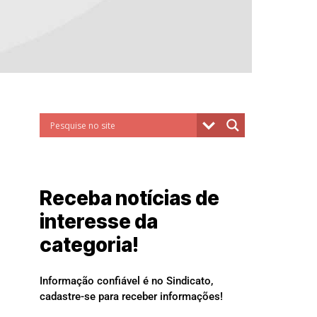
Receba notícias de
interesse da
categoria!
Informação confiável é no Sindicato,
cadastre-se para receber informações!