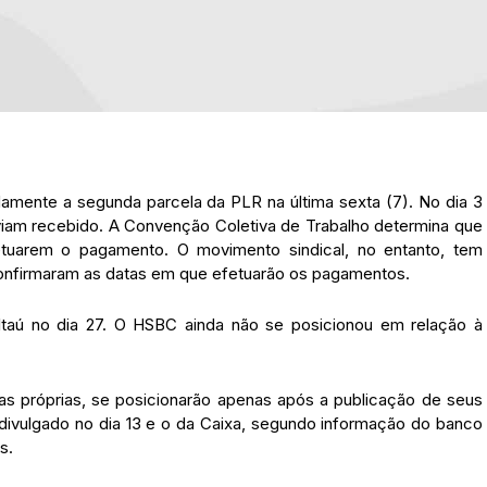
mente a segunda parcela da PLR na última sexta (7). No dia 3
viam recebido. A Convenção Coletiva de Trabalho determina que
tuarem o pagamento. O movimento sindical, no entanto, tem
confirmaram as datas em que efetuarão os pagamentos.
Itaú no dia 27. O HSBC ainda não se posicionou em relação à
ras próprias, se posicionarão apenas após a publicação de seus
divulgado no dia 13 e o da Caixa, segundo informação do banco
s.