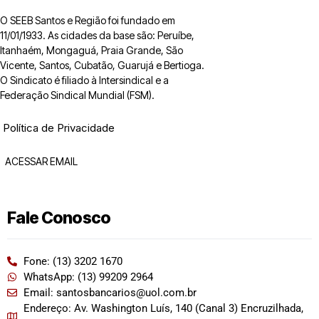
O SEEB Santos e Região foi fundado em
11/01/1933. As cidades da base são: Peruíbe,
Itanhaém, Mongaguá, Praia Grande, São
Vicente, Santos, Cubatão, Guarujá e Bertioga.
O Sindicato é filiado à Intersindical e a
Federação Sindical Mundial (FSM).
Política de Privacidade
ACESSAR EMAIL
Fale Conosco
Fone: (13) 3202 1670
WhatsApp: (13) 99209 2964
Email: santosbancarios@uol.com.br
Endereço: Av. Washington Luís, 140 (Canal 3) Encruzilhada,