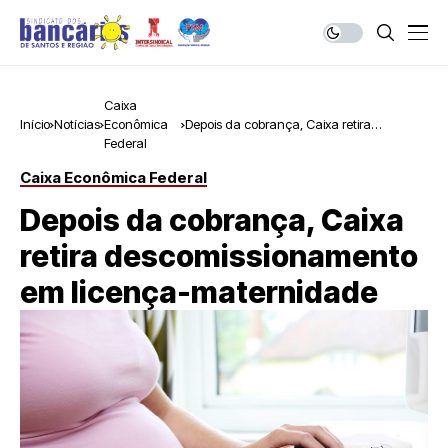
Caixa
Início
Notícias
Econômica
Depois da cobrança, Caixa retira
Federal
descomissionamento em licença-
maternidade
Caixa Econômica Federal
Depois da cobrança, Caixa
retira descomissionamento
em licença-maternidade