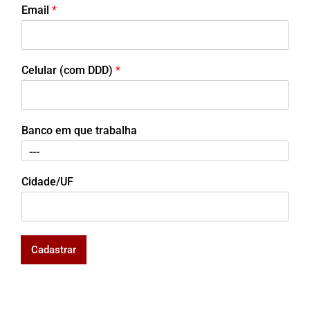
Email
*
Celular (com DDD)
*
Banco em que trabalha
Cidade/UF
Cadastrar