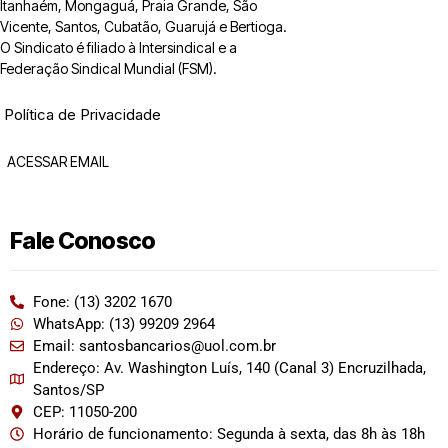
Itanhaém, Mongaguá, Praia Grande, São
Vicente, Santos, Cubatão, Guarujá e Bertioga.
O Sindicato é filiado à Intersindical e a
Federação Sindical Mundial (FSM).
Política de Privacidade
ACESSAR EMAIL
Fale Conosco
Fone: (13) 3202 1670
WhatsApp: (13) 99209 2964
Email: santosbancarios@uol.com.br
Endereço: Av. Washington Luís, 140 (Canal 3) Encruzilhada,
Santos/SP
CEP: 11050-200
Horário de funcionamento: Segunda à sexta, das 8h às 18h