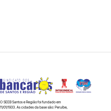
O SEEB Santos e Região foi fundado em
11/01/1933. As cidades da base são: Peruíbe,