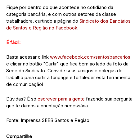
Fique por dentro do que acontece no cotidiano da
categoria bancária, e com outros setores da classe
trabalhadora, curtindo a página do
Sindicato dos Bancários
de Santos e Região no Facebook
.
É fácil:
Basta acessar o link
www.facebook.com/santosbancarios
e clicar no botão "Curtir" que fica bem ao lado da foto da
Sede do Sindicato. Convide seus amigos e colegas de
trabalho para curtir a fanpage e fortalecer esta ferramenta
de comunicação!
Dúvidas? É só
escrever para a gente
fazendo sua pergunta
que te damos a orientação necessária.
Fonte: Imprensa SEEB Santos e Região
Compartilhe