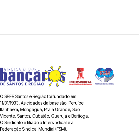
O SEEB Santos e Região foi fundado em
11/01/1933. As cidades da base são: Peruíbe,
Itanhaém, Mongaguá, Praia Grande, São
Vicente, Santos, Cubatão, Guarujá e Bertioga.
O Sindicato é filiado à Intersindical e a
Federação Sindical Mundial (FSM).