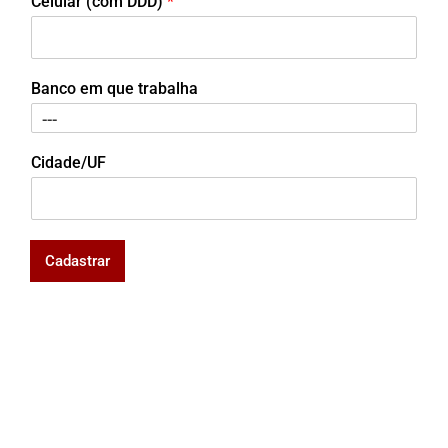
Celular (com DDD)
*
Banco em que trabalha
Cidade/UF
Cadastrar