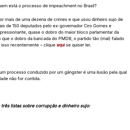
quem está o processo de impeachment no Brasil?
r mais de uma dezena de crimes e que usou dinheiro sujo de
ais de 150 deputados pelo ex-governador Ciro Gomes e
mpressionante, quase o dobro do maior bloco parlamentar da
que o dobro da bancada do PMDB, o partido tão (mal) falado
 isso recentemente – clique
aqui
se quiser ler.
e um processo conduzido por um gângster é uma ilusão pela qual
dade não for contida.
 três listas sobre corrupção e dinheiro sujo: