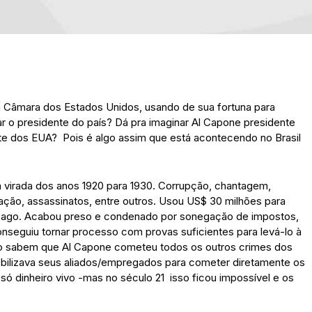
a Câmara dos Estados Unidos, usando de sua fortuna para
r o presidente do país? Dá pra imaginar Al Capone presidente
te dos EUA? Pois é algo assim que está acontecendo no Brasil
virada dos anos 1920 para 1930. Corrupção, chantagem,
ação, assassinatos, entre outros. Usou US$ 30 milhões para
hicago. Acabou preso e condenado por sonegação de impostos,
nseguiu tornar processo com provas suficientes para levá-lo à
go sabem que Al Capone cometeu todos os outros crimes dos
obilizava seus aliados/empregados para cometer diretamente os
só dinheiro vivo -mas no século 21 isso ficou impossível e os