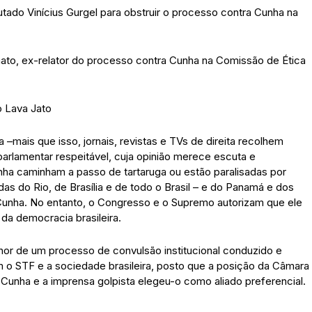
ado Vinícius Gurgel para obstruir o processo contra Cunha na
to, ex-relator do processo contra Cunha na Comissão de Ética
 Lava Jato
 –mais que isso, jornais, revistas e TVs de direita recolhem
arlamentar respeitável, cuja opinião merece escuta e
ha caminham a passo de tartaruga ou estão paralisadas por
as do Rio, de Brasília e de todo o Brasil – e do Panamá e dos
unha. No entanto, o Congresso e o Supremo autorizam que ele
da democracia brasileira.
hor de um processo de convulsão institucional conduzido e
o STF e a sociedade brasileira, posto que a posição da Câmara
unha e a imprensa golpista elegeu-o como aliado preferencial.