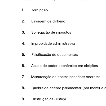
1.
Corrupção
2.
Lavagem de dinheiro
3.
Sonegação de impostos
4.
Improbidade administrativa
5.
Falsificação de documentos
6.
Abuso de poder econômico em eleições
7.
Manutenção de contas bancárias secretas
8.
Quebra de decoro parlamentar (por mentir e om
9.
Obstrução da Justiça