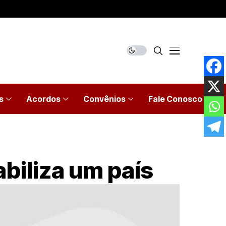
s
Acordos
Convênios
Fale Conosco
biliza um país