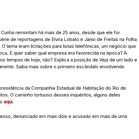
 Cunha remontam há mais de 25 anos, desde que ele foi
érie de reportagens de Elvira Lobato e Janio de Freitas na Folha
. O tema eram licitações para listas telefônicas, um negócio que
oca. E quer saber qual empresa era favorecida na época? A
 dos tempos de hoje, não? Explica a posição de Veja de um lado e
iferente. Saiba mais sobre o primeiro escândalo envolvendo
presidência da Companhia Estadual de Habitação do Rio de
ritos. O caminho tortuoso desses inquéritos, alguns deles
do
aqui
.
cesso, denunciado em mais dois e acusado em mais de uma