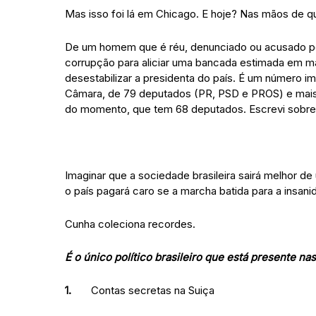
Mas isso foi lá em Chicago. E hoje? Nas mãos de 
De um homem que é réu, denunciado ou acusado po
corrupção para aliciar uma bancada estimada em m
desestabilizar a presidenta do país. É um número i
Câmara, de 79 deputados (PR, PSD e PROS) e mais 
do momento, que tem 68 deputados. Escrevi sobre
Imaginar que a sociedade brasileira sairá melhor d
o país pagará caro se a marcha batida para a insani
Cunha coleciona recordes.
É o único político brasileiro que está presente nas
1.
Contas secretas na Suiça