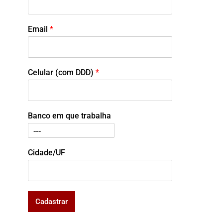
Email
*
Celular (com DDD)
*
Banco em que trabalha
Cidade/UF
Cadastrar