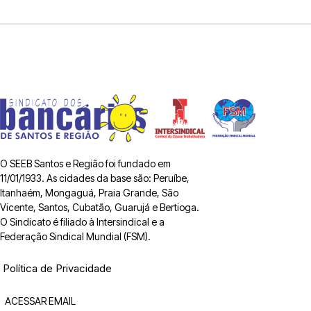
O SEEB Santos e Região foi fundado em
11/01/1933. As cidades da base são: Peruíbe,
Itanhaém, Mongaguá, Praia Grande, São
Vicente, Santos, Cubatão, Guarujá e Bertioga.
O Sindicato é filiado à Intersindical e a
Federação Sindical Mundial (FSM).
Política de Privacidade
ACESSAR EMAIL