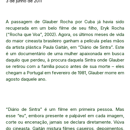
3 de junho de 2011
A passagem de Glauber Rocha por Cuba já havia sido
recuperada em um belo filme de seu filho, Eryk Rocha
(“Rocha que Voa”, 2002). Agora, os últimos meses de vida
do maior cineasta brasileiro ganham a película pelas mãos
da artista plástica Paula Gaitán, em “Diário de Sintra”. Este
é um documentário de uma mulher apaixonada em busca
daquilo que perdeu, à procura daquela Sintra onde Glauber
se retirou com a família pouco antes de sua morte – eles
chegam a Portugal em fevereiro de 1981, Glauber morre em
agosto daquele ano.
“Diário de Sintra” é um filme em primeira pessoa. Mas
esse “eu”, embora presente e palpável em cada imagem,
corte ou encenação, jamais se declara diretamente. Viúva
do cineasta, Gaitán mistura filmes caseiros, depoimentos,