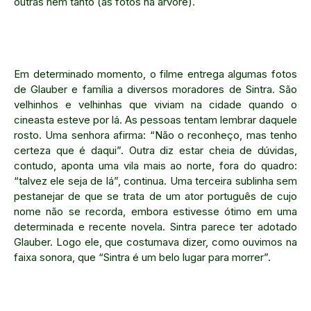
outras nem tanto (as fotos na árvore).
Em determinado momento, o filme entrega algumas fotos
de Glauber e família a diversos moradores de Sintra. São
velhinhos e velhinhas que viviam na cidade quando o
cineasta esteve por lá. As pessoas tentam lembrar daquele
rosto. Uma senhora afirma: “Não o reconheço, mas tenho
certeza que é daqui”. Outra diz estar cheia de dúvidas,
contudo, aponta uma vila mais ao norte, fora do quadro:
“talvez ele seja de lá”, continua. Uma terceira sublinha sem
pestanejar de que se trata de um ator português de cujo
nome não se recorda, embora estivesse ótimo em uma
determinada e recente novela. Sintra parece ter adotado
Glauber. Logo ele, que costumava dizer, como ouvimos na
faixa sonora, que “Sintra é um belo lugar para morrer”.