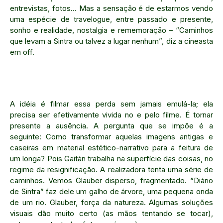
entrevistas, fotos… Mas a sensação é de estarmos vendo
uma espécie de travelogue, entre passado e presente,
sonho e realidade, nostalgia e rememoração – “Caminhos
que levam a Sintra ou talvez a lugar nenhum”, diz a cineasta
em off.
A idéia é filmar essa perda sem jamais emulá-la; ela
precisa ser efetivamente vivida no e pelo filme. É tornar
presente a ausência. A pergunta que se impõe é a
seguinte: Como transformar aquelas imagens antigas e
caseiras em material estético-narrativo para a feitura de
um longa? Pois Gaitán trabalha na superfície das coisas, no
regime da resignificação. A realizadora tenta uma série de
caminhos. Vemos Glauber disperso, fragmentado. “Diário
de Sintra” faz dele um galho de árvore, uma pequena onda
de um rio. Glauber, força da natureza. Algumas soluções
visuais dão muito certo (as mãos tentando se tocar),