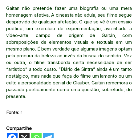
Gaitán não pretende fazer uma biografia ou uma mera
homenagem afetiva. A cineasta não adula, seu filme segue
desprovido de qualquer afetação. O que se vê é um ensaio
poético, um exercício de experimentação, avizinhado a
vídeo-arte, campo de origem de Gaitán, com
sobreposições de elementos visuais e textuais em um
mesmo plano. É bem verdade que algumas imagens optam
pela procura da beleza ao invés da busca do sentido. Vez
ou outra, o filme transborda certa necessidade de ser
“artístico” a todo custo. “Diário de Sintra” ainda é um tanto
nostálgico, mas nada que faça do filme um lamento ou um
culto a personalidade genial de Glauber. Gaitán rememora o
passado poeticamente como uma questão, sobretudo, do
presente.
Fonte: r
Compartilhe