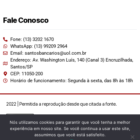
Fale Conosco
Fone: (13) 3202 1670
WhatsApp: (13) 99209 2964
Email: santosbancarios@uol.com.br
Endereço: Av. Washington Luís, 140 (Canal 3) Encruzilhada,
Santos/SP
CEP: 11050-200
Horário de funcionamento: Segunda à sexta, das 8h às 18h
2022 | Permitida a reprodução desde que citada a fonte.
Nós utilizamos cookies para garantir que você tenha a melhor
experiência em nosso site. Se você continua a usar este site,
assumimos que você está satisfeito.