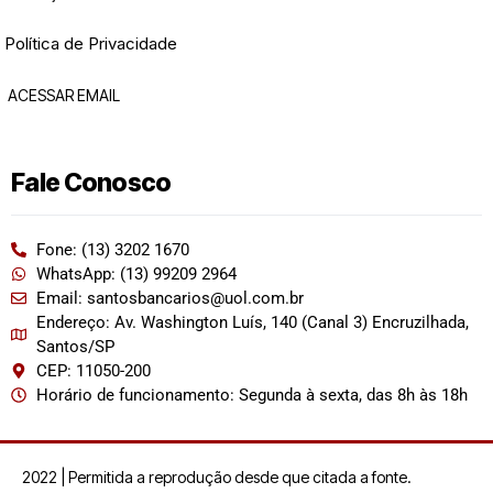
Política de Privacidade
ACESSAR EMAIL
Fale Conosco
Fone: (13) 3202 1670
WhatsApp: (13) 99209 2964
Email: santosbancarios@uol.com.br
Endereço: Av. Washington Luís, 140 (Canal 3) Encruzilhada,
Santos/SP
CEP: 11050-200
Horário de funcionamento: Segunda à sexta, das 8h às 18h
2022 | Permitida a reprodução desde que citada a fonte.