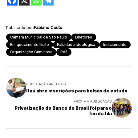
Publicado por:
Fabiano Couto
Câmara Municipal de São Paulo
Diretores
Enriquecimento Ilícito
Falsidade Ideológica
Indiciamento
Organização Criminosa
Poá
PUBLICAÇÃO ANTERIOR
Itaú abre inscrições para bolsas de estudo
PRÓXIMA PUBLICAÇÃO
Privatização do Banco do Brasil foi para o
fim da fila