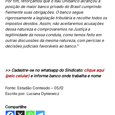
Por fim, reforçamos que o Itaú Unibanco alcançou a
posição de maior banco privado do Brasil cumprindo
fielmente suas obrigações. O banco segue
rigorosamente a legislação tributária e recolhe todos os
impostos devidos. Assim, não aceitaremos acusações
dessa natureza e comprovaremos na Justiça a
legitimidade da nossa conduta, como temos feito em
outras discussões da mesma natureza, com perícias e
decisões judiciais favoráveis ao banco.”
>> Cadastre-se no whatsapp do Sindicato:
clique aqui
(pelo celular)
e informe banco onde trabalha e nome
Fonte: Estadão Conteúdo – 05/12
Escrito por: Luciana Dyniewicz
Compartilhe