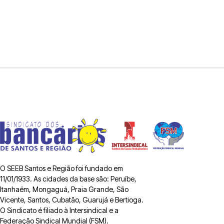
O SEEB Santos e Região foi fundado em
11/01/1933. As cidades da base são: Peruíbe,
Itanhaém, Mongaguá, Praia Grande, São
Vicente, Santos, Cubatão, Guarujá e Bertioga.
O Sindicato é filiado à Intersindical e a
Federação Sindical Mundial (FSM).