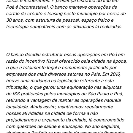
falsas e incoerentes. A presença histórica do Itaú em
Poá é incontestável. O banco manteve operações de
cartão de crédito e leasing neste município por cerca de
30 anos, com estrutura de pessoal, espaço físico e
tecnologia compatíveis com as atividades lá realizadas.
O banco decidiu estruturar essas operações em Poá em
razão do incentivo fiscal oferecido pela cidade na época,
o que é totalmente legal e comumente praticado por
empresas dos mais diversos setores no País. Em 2016,
houve uma mudança na legislação referente a esta
tributação, o que gerou uma equiparação nas alíquotas
de ISS praticadas pelos municípios de São Paulo e Poá,
retirando a vantagem de manter as operações naquela
localidade. Ainda assim, mantivemos regularmente
nossas atividades na cidade de forma a não
prejudicarmos o orçamento da cidade, já comprometido
com questões de saúde e educação. No ano seguinte,
ajudamos a Prefeitura por meio de assessoria financeira