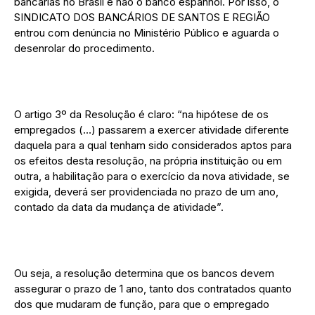
bancárias no Brasil e não o banco espanhol. Por isso, o
SINDICATO DOS BANCÁRIOS DE SANTOS E REGIÃO
entrou com denúncia no Ministério Público e aguarda o
desenrolar do procedimento.
O artigo 3º da Resolução é claro: “na hipótese de os
empregados (…) passarem a exercer atividade diferente
daquela para a qual tenham sido considerados aptos para
os efeitos desta resolução, na própria instituição ou em
outra, a habilitação para o exercício da nova atividade, se
exigida, deverá ser providenciada no prazo de um ano,
contado da data da mudança de atividade”.
Ou seja, a resolução determina que os bancos devem
assegurar o prazo de 1 ano, tanto dos contratados quanto
dos que mudaram de função, para que o empregado