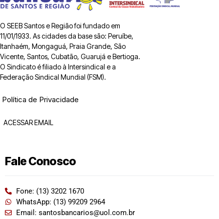
O SEEB Santos e Região foi fundado em
11/01/1933. As cidades da base são: Peruíbe,
Itanhaém, Mongaguá, Praia Grande, São
Vicente, Santos, Cubatão, Guarujá e Bertioga.
O Sindicato é filiado à Intersindical e a
Federação Sindical Mundial (FSM).
Política de Privacidade
ACESSAR EMAIL
Fale Conosco
Fone: (13) 3202 1670
WhatsApp: (13) 99209 2964
Email: santosbancarios@uol.com.br