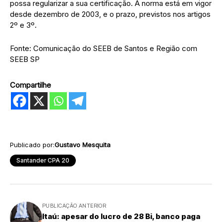
possa regularizar a sua certificação. A norma está em vigor
desde dezembro de 2003, e o prazo, previstos nos artigos
2º e 3º.
Fonte: Comunicação do SEEB de Santos e Região com
SEEB SP
Compartilhe
Publicado por:
Gustavo Mesquita
Santander CPA 20
PUBLICAÇÃO ANTERIOR
Itaú: apesar do lucro de 28 Bi, banco paga