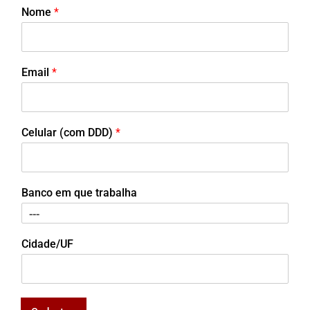
Nome
*
Email
*
Celular (com DDD)
*
Banco em que trabalha
Cidade/UF