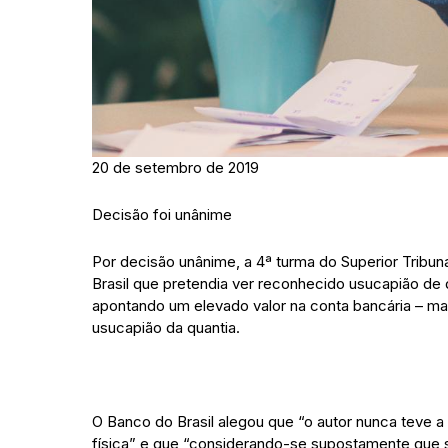
20 de setembro de 2019
Decisão foi unânime
Por decisão unânime, a 4ª turma do Superior Tribun
Brasil que pretendia ver reconhecido usucapião de 
apontando um elevado valor na conta bancária – mai
usucapião da quantia.
O Banco do Brasil alegou que “o autor nunca teve a
física” e que “considerando-se supostamente que se