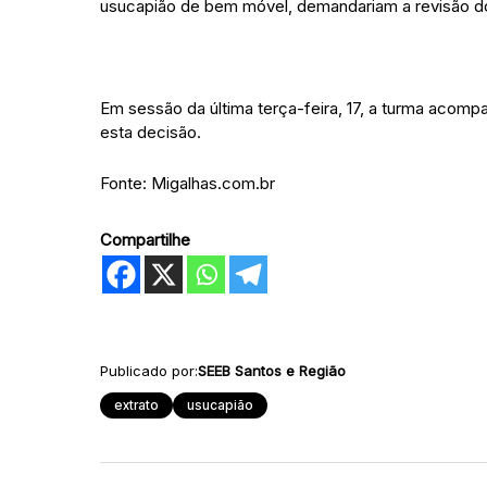
usucapião de bem móvel, demandariam a revisão do
Em sessão da última terça-feira, 17, a turma acomp
esta decisão.
Fonte: Migalhas.com.br
Compartilhe
Publicado por:
SEEB Santos e Região
extrato
usucapião