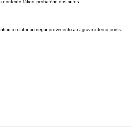
 contexto fático-probatório dos autos.
anhou o relator ao negar provimento ao agravo interno contra