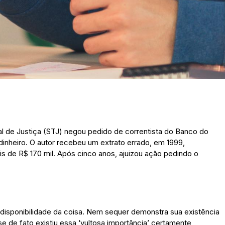
al de Justiça (STJ) negou pedido de correntista do Banco do
dinheiro. O autor recebeu um extrato errado, em 1999,
s de R$ 170 mil. Após cinco anos, ajuizou ação pedindo o
 disponibilidade da coisa. Nem sequer demonstra sua existência
 de fato existiu essa ‘vultosa importância’ certamente