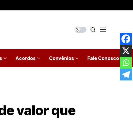
s
Acordos
Convênios
Fale Conosco
de valor que