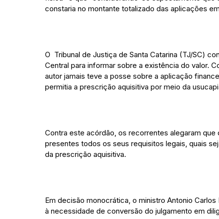
constaria no montante totalizado das aplicações e
O Tribunal de Justiça de Santa Catarina (TJ/SC) c
Central para informar sobre a existência do valor. C
autor jamais teve a posse sobre a aplicação financ
permitia a prescrição aquisitiva por meio da usucapi
Contra este acórdão, os recorrentes alegaram que d
presentes todos os seus requisitos legais, quais s
da prescrição aquisitiva.
Em decisão monocrática, o ministro Antonio Carlos F
à necessidade de conversão do julgamento em dili