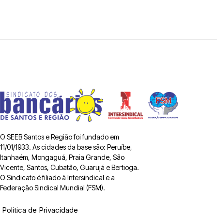
O SEEB Santos e Região foi fundado em
11/01/1933. As cidades da base são: Peruíbe,
Itanhaém, Mongaguá, Praia Grande, São
Vicente, Santos, Cubatão, Guarujá e Bertioga.
O Sindicato é filiado à Intersindical e a
Federação Sindical Mundial (FSM).
Política de Privacidade