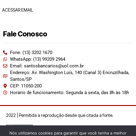
ACESSAR EMAIL
Fale Conosco
Fone: (13) 3202 1670
WhatsApp: (13) 99209 2964
Email: santosbancarios@uol.com.br
Endereço: Av. Washington Luís, 140 (Canal 3) Encruzilhada,
Santos/SP
CEP: 11050-200
Horário de funcionamento: Segunda à sexta, das 8h às 18h
2022 | Permitida a reprodução desde que citada a fonte.
Nós utilizamos cookies para garantir que você tenha a melhor