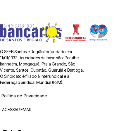
O SEEB Santos e Região foi fundado em
11/01/1933. As cidades da base são: Peruíbe,
Itanhaém, Mongaguá, Praia Grande, São
Vicente, Santos, Cubatão, Guarujá e Bertioga.
O Sindicato é filiado à Intersindical e a
Federação Sindical Mundial (FSM).
Política de Privacidade
ACESSAR EMAIL