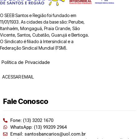
O SEEB Santos e Região foi fundado em
11/01/1933. As cidades da base são: Peruíbe,
Itanhaém, Mongaguá, Praia Grande, São
Vicente, Santos, Cubatão, Guarujá e Bertioga.
O Sindicato é filiado à Intersindical e a
Federação Sindical Mundial (FSM).
Política de Privacidade
ACESSAR EMAIL
Fale Conosco
Fone: (13) 3202 1670
WhatsApp: (13) 99209 2964
Email: santosbancarios@uol.com.br