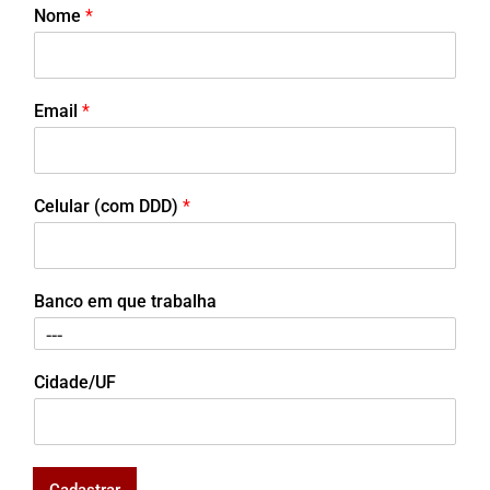
Nome
*
Email
*
Celular (com DDD)
*
Banco em que trabalha
Cidade/UF
Cadastrar