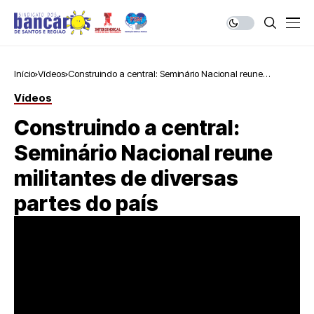
Início
Vídeos
Construindo a central: Seminário Nacional reune
militantes de diversas partes do país
Vídeos
Construindo a central:
Seminário Nacional reune
militantes de diversas
partes do país