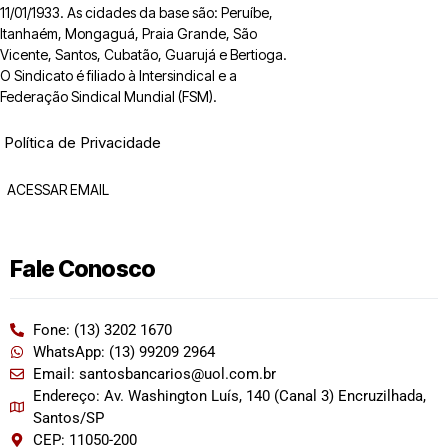
11/01/1933. As cidades da base são: Peruíbe,
Itanhaém, Mongaguá, Praia Grande, São
Vicente, Santos, Cubatão, Guarujá e Bertioga.
O Sindicato é filiado à Intersindical e a
Federação Sindical Mundial (FSM).
Política de Privacidade
ACESSAR EMAIL
Fale Conosco
Fone: (13) 3202 1670
WhatsApp: (13) 99209 2964
Email: santosbancarios@uol.com.br
Endereço: Av. Washington Luís, 140 (Canal 3) Encruzilhada,
Santos/SP
CEP: 11050-200