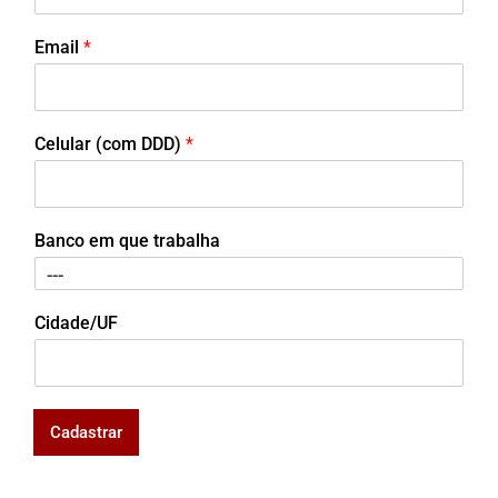
Email
*
Celular (com DDD)
*
Banco em que trabalha
Cidade/UF
Cadastrar