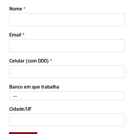
Nome
*
Email
*
Celular (com DDD)
*
Banco em que trabalha
Cidade/UF